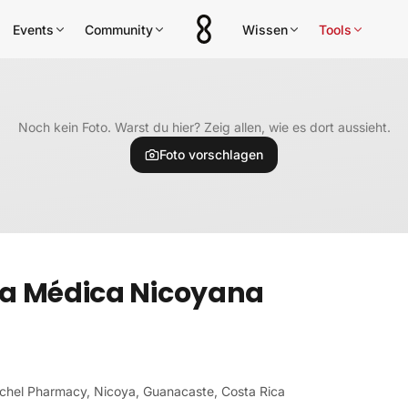
Events
Community
Wissen
Tools
Noch kein Foto. Warst du hier? Zeig allen, wie es dort aussieht.
Foto vorschlagen
ca Médica Nicoyana
schel Pharmacy, Nicoya, Guanacaste, Costa Rica