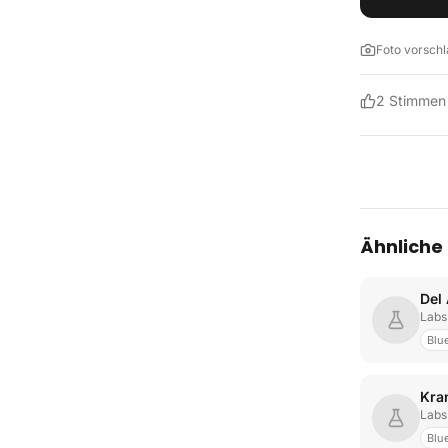
Foto vorsch
2
Stimmen
Ähnliche
Del
Labs
Blu
Labs
Blu