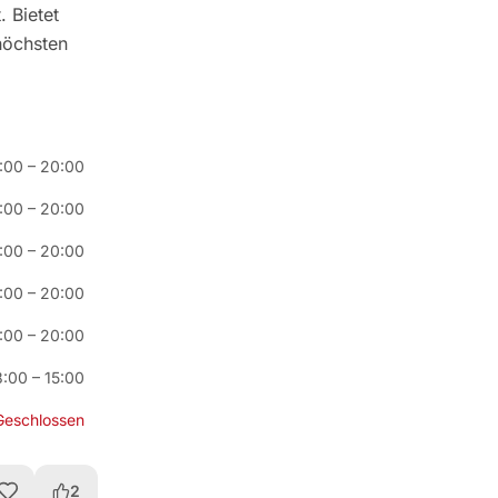
 Bietet
höchsten
:00
–
20:00
:00
–
20:00
:00
–
20:00
:00
–
20:00
:00
–
20:00
8:00
–
15:00
Geschlossen
2