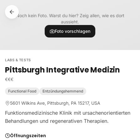
Zum Inhalt springen
Noch kein Foto. Warst du hier? Zeig allen, wie es dort
aussieht.
Foto vorschlagen
LABS & TESTS
Pittsburgh Integrative Medizin
€€€
Functional Food
Entzündungshemmend
5601 Wilkins Ave, Pittsburgh, PA 15217, USA
Funktionsmedizinische Klinik mit ursachenorientierten
Behandlungen und regenerativen Therapien.
Öffnungszeiten