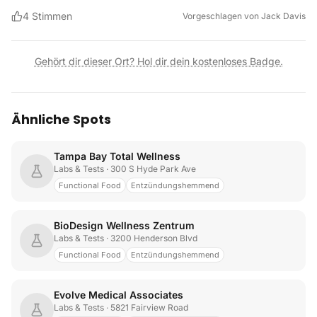
4
Stimmen
Vorgeschlagen von
Jack Davis
Gehört dir dieser Ort? Hol dir dein kostenloses Badge.
Ähnliche Spots
Tampa Bay Total Wellness
Labs & Tests
· 300 S Hyde Park Ave
Functional Food
Entzündungshemmend
BioDesign Wellness Zentrum
Labs & Tests
· 3200 Henderson Blvd
Functional Food
Entzündungshemmend
Evolve Medical Associates
Labs & Tests
· 5821 Fairview Road