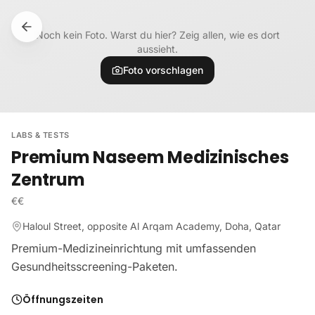
Zum Inhalt springen
Noch kein Foto. Warst du hier? Zeig allen, wie es dort
aussieht.
Foto vorschlagen
LABS & TESTS
Premium Naseem Medizinisches
Zentrum
€€
Haloul Street, opposite Al Arqam Academy, Doha, Qatar
Premium-Medizineinrichtung mit umfassenden
Gesundheitsscreening-Paketen.
Öffnungszeiten