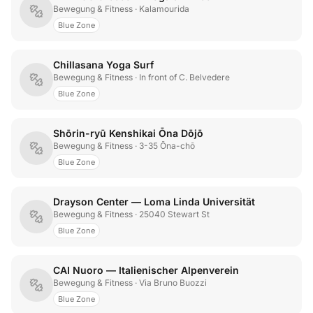
Bewegung & Fitness
· Kalamourida
Blue Zone
Chillasana Yoga Surf
Bewegung & Fitness
· In front of C. Belvedere
Blue Zone
Shōrin-ryū Kenshikai Ōna Dōjō
Bewegung & Fitness
· 3-35 Ōna-chō
Blue Zone
Drayson Center — Loma Linda Universität
Bewegung & Fitness
· 25040 Stewart St
Blue Zone
CAI Nuoro — Italienischer Alpenverein
Bewegung & Fitness
· Via Bruno Buozzi
Blue Zone