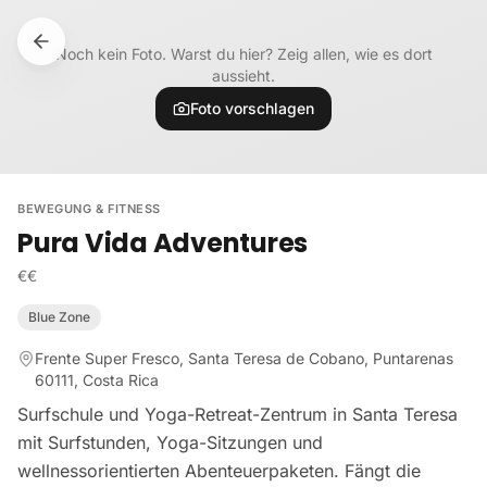
Zum Inhalt springen
Noch kein Foto. Warst du hier? Zeig allen, wie es dort
aussieht.
Foto vorschlagen
BEWEGUNG & FITNESS
Pura Vida Adventures
€€
Blue Zone
Frente Super Fresco, Santa Teresa de Cobano, Puntarenas
60111, Costa Rica
Surfschule und Yoga-Retreat-Zentrum in Santa Teresa
mit Surfstunden, Yoga-Sitzungen und
wellnessorientierten Abenteuerpaketen. Fängt die