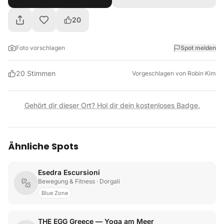
20
Foto vorschlagen
Spot melden
20
Stimmen
Vorgeschlagen von
Robin Kim
Gehört dir dieser Ort? Hol dir dein kostenloses Badge.
Ähnliche Spots
Esedra Escursioni
Bewegung & Fitness
· Dorgali
Blue Zone
THE EGG Greece — Yoga am Meer