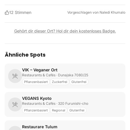
12
Stimmen
Vorgeschlagen von
Naledi Khumalo
Gehört dir dieser Ort? Hol dir dein kostenloses Badge.
Ähnliche Spots
VIK – Veganer Ort
Restaurants & Cafés
· Dunajska 7080/25
Pflanzenbasiert
Zuckerfrei
Glutenfrei
VEGANS Kyoto
Restaurants & Cafés
· 320 Furunishi-cho
Pflanzenbasiert
Regional
Glutenfrei
Restaurare Tulum