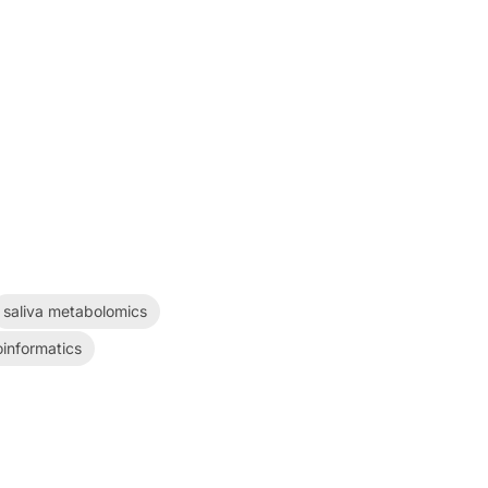
saliva metabolomics
oinformatics