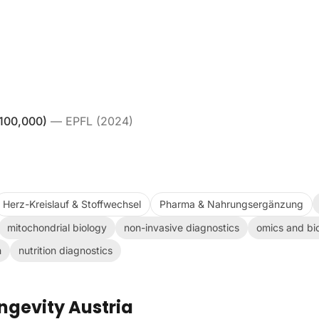
 100,000)
—
EPFL
(
2024
)
Herz-Kreislauf & Stoffwechsel
Pharma & Nahrungsergänzung
mitochondrial biology
non-invasive diagnostics
omics and bi
h
nutrition diagnostics
ngevity Austria