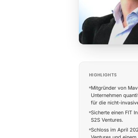
HIGHLIGHTS
Mitgründer von Mav
Unternehmen quantif
für die nicht-invasi
Sicherte einen FIT 
S2S Ventures.
Schloss im April 2
Ventures und einem