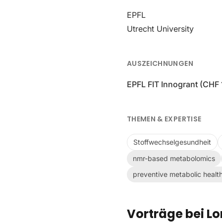
EPFL
Utrecht University
AUSZEICHNUNGEN
EPFL FIT Innogrant (CHF
THEMEN & EXPERTISE
Stoffwechselgesundheit
nmr-based metabolomics
preventive metabolic healt
Vorträge bei Lo