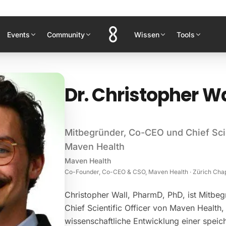
Events
Community
Wissen
Tools
Dr. Christopher Wa
Mitbegründer, Co-CEO und Chief Scie
Maven Health
Maven Health
Co-Founder, Co-CEO & CSO, Maven Health · Zürich Cha
Christopher Wall, PharmD, PhD, ist Mitbe
Chief Scientific Officer von Maven Health,
wissenschaftliche Entwicklung einer speic