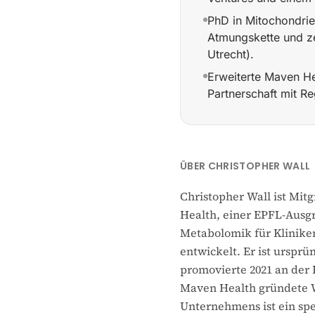
PhD in Mitochondrie
Atmungskette und ze
Utrecht).
Erweiterte Maven Hea
Partnerschaft mit R
Mitgründer von Maven
ÜBER CHRISTOPHER WALL
Christopher Wall ist Mit
Health, einer EPFL-Ausgr
Metabolomik für Klinike
entwickelt. Er ist urspr
promovierte 2021 an der
Maven Health gründete W
Unternehmens ist ein spe