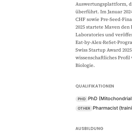
Auswertungsplattform, d
überführt. Im Januar 202
CHF sowie Pre-Seed-Fina
2025 startete Maven den 
Laboratories und veröffe
Eat-by-Alex-ReSet-Progr
Swiss Startup Award 2025
wissenschaftliches Profi
Biologie.
QUALIFIKATIONEN
PhD (Mitochondrial
PHD
Pharmacist (train
OTHER
AUSBILDUNG