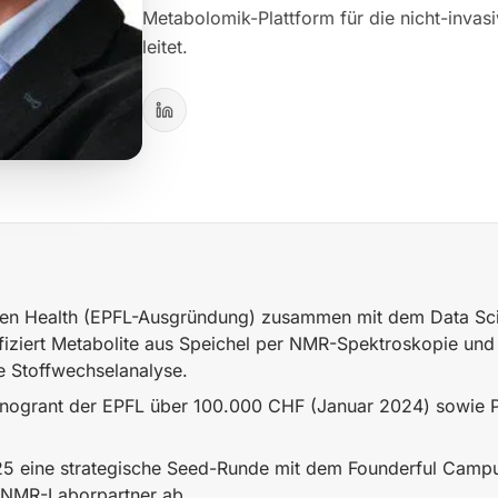
Metabolomik-Plattform für die nicht-invas
leitet.
en Health (EPFL-Ausgründung) zusammen mit dem Data Scie
iziert Metabolite aus Speichel per NMR-Spektroskopie und
ve Stoffwechselanalyse.
Innogrant der EPFL über 100.000 CHF (Januar 2024) sowie 
025 eine strategische Seed-Runde mit dem Founderful Camp
 NMR-Laborpartner ab.