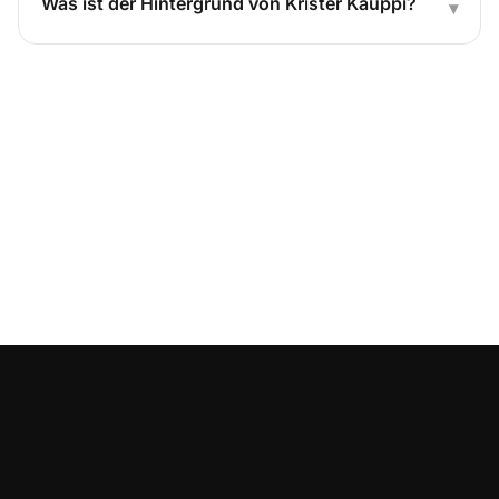
Was ist der Hintergrund von Krister Kauppi?
▾