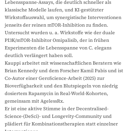
Lebensspanne-Assays, die deutlich schneller als
klassische Modelle laufen, und KI-gestützter
Wirkstoffauswahl, um synergistische Interventionen
jenseits der reinen mTOR-Inhibition zu finden.
Untersucht wurden u. a. Wirkstoffe wie der duale
PI3K/mTOR-Inhibitor Omipalisib, der in frühen
Experimenten die Lebensspanne von C. elegans
deutlich verlängert haben soll.
Kauppi arbeitet mit wissenschaftlichen Beratern wie
Brian Kennedy und dem Forscher Kamil Pabis und ist
Co-Autor einer GeroScience-Arbeit (2025) zur
Bioverfügbarkeit und den Blutspiegeln von niedrig
dosiertem Rapamycin in Real-World-Kohorten,
gemeinsam mit AgelessRx.
Er ist eine aktive Stimme in der Decentralised-
Science-(DeSci)- und Longevity-Community und
plädiert für Kombinationstherapien statt einzelner