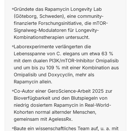
Gründete das Rapamycin Longevity Lab
(Göteborg, Schweden), eine community-
finanzierte Forschungsinitiative, die mTOR-
Signalweg-Modulatoren für Longevity-
Kombinationstherapien untersucht.
Laborexperimente verlängerten die
Lebensspanne von C. elegans um etwa 63 %
mit dem dualen PI3K/mTOR-Inhibitor Omipalisib
und um bis zu 109 % mit einer Kombination aus
Omipalisib und Doxycyclin, mehr als
Rapamycin allein.
Co-Autor einer GeroScience-Arbeit 2025 zur
Bioverfügbarkeit und den Blutspiegeln von
niedrig dosiertem Rapamycin in Real-World-
Kohorten normal alternder Menschen,
gemeinsam mit AgelessRx.
Baute ein wissenschaftliches Team auf, u. a. mit