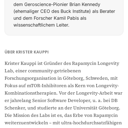
dem Geroscience-Pionier Brian Kennedy
(ehemaliger CEO des Buck Institute) als Berater
und dem Forscher Kamil Pabis als
wissenschaftlichem Leiter.
Gründete das Rapamycin Longevity Lab (Göteborg, Sch
ÜBER KRISTER KAUPPI
Krister Kauppi ist Gründer des Rapamycin Longevity
Lab, einer community-getriebenen
Forschungsorganisation in Göteborg, Schweden, mit
Fokus auf mTOR-Inhibitoren als Kern von Longevity-
Kombinationstherapien. Vor der Longevity-Arbeit war
er jahrelang Senior Software Developer, u. a. bei DB
Schenker, und studierte an der Universität Göteborg.
Die Mission des Labs ist es, das Erbe von Rapamycin
weiterzuentwickeln – mit ultra-hochdurchsatzfähigen