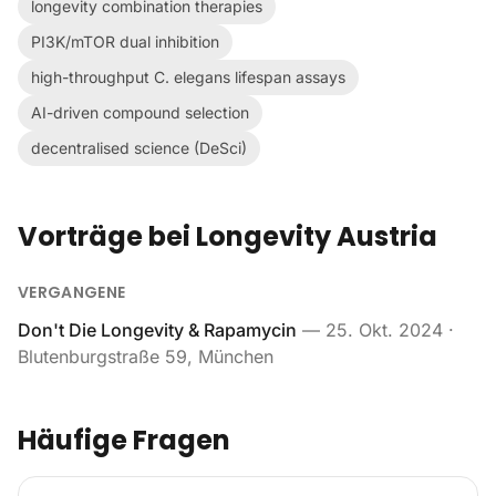
longevity combination therapies
PI3K/mTOR dual inhibition
high-throughput C. elegans lifespan assays
AI-driven compound selection
decentralised science (DeSci)
Vorträge bei Longevity Austria
VERGANGENE
Don't Die Longevity & Rapamycin
—
25. Okt. 2024
·
Blutenburgstraße 59, München
Häufige Fragen