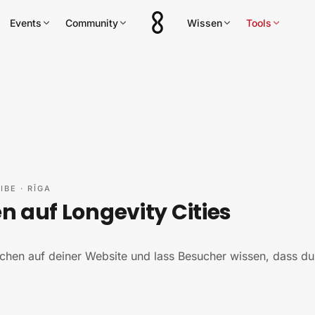
Events
Community
Wissen
Tools
IBE
·
RĪGA
 auf Longevity Cities
chen auf deiner Website und lass Besucher wissen, dass du 