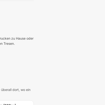
 Drucken zu Hause oder
en Tresen.
überall dort, wo ein