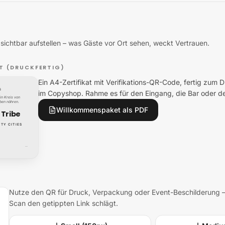
ichtbar aufstellen – was Gäste vor Ort sehen, weckt Vertrauen.
T (DRUCKFERTIG)
Ein A4-Zertifikat mit Verifikations-QR-Code, fertig zum
S
im Copyshop. Rahme es für den Eingang, die Bar oder d
in Kreis von
eben nähren.
Willkommenspaket als PDF
 Tribe
TY CITIES
—
Nutze den QR für Druck, Verpackung oder Event-Beschilderung – 
Scan den getippten Link schlägt.