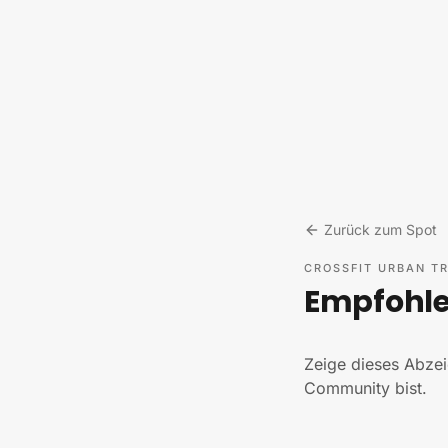
Zum Inhalt springen
Zurück zum Spot
CROSSFIT URBAN TR
Empfohlen
Zeige dieses Abzei
Community bist.