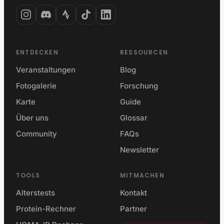
ENTDECKEN
RESSOURCEN
Veranstaltungen
Blog
Fotogalerie
Forschung
Karte
Guide
Über uns
Glossar
Community
FAQs
Newsletter
TOOLS
MITMACHEN
Alterstests
Kontakt
Protein-Rechner
Partner