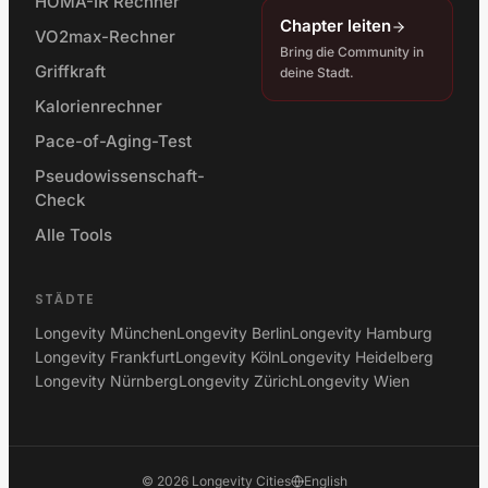
HOMA-IR Rechner
Chapter leiten
VO2max-Rechner
Bring die Community in
Griffkraft
deine Stadt.
Kalorienrechner
Pace-of-Aging-Test
Pseudowissenschaft-
Check
Alle Tools
STÄDTE
Longevity München
Longevity Berlin
Longevity Hamburg
Longevity Frankfurt
Longevity Köln
Longevity Heidelberg
Longevity Nürnberg
Longevity Zürich
Longevity Wien
©
2026
Longevity Cities
English