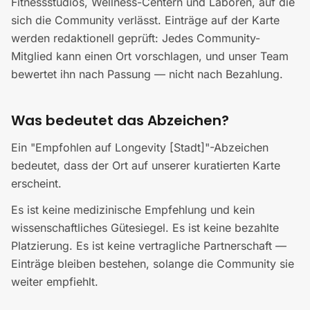
Fitnessstudios, Wellness-Centern und Laboren, auf die
sich die Community verlässt. Einträge auf der Karte
werden redaktionell geprüft: Jedes Community-
Mitglied kann einen Ort vorschlagen, und unser Team
bewertet ihn nach Passung — nicht nach Bezahlung.
Was bedeutet das Abzeichen?
Ein "Empfohlen auf Longevity [Stadt]"-Abzeichen
bedeutet, dass der Ort auf unserer kuratierten Karte
erscheint.
Es ist keine medizinische Empfehlung und kein
wissenschaftliches Gütesiegel. Es ist keine bezahlte
Platzierung. Es ist keine vertragliche Partnerschaft —
Einträge bleiben bestehen, solange die Community sie
weiter empfiehlt.