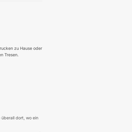
 Drucken zu Hause oder
en Tresen.
überall dort, wo ein