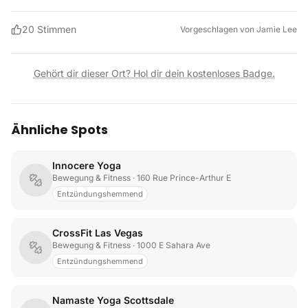
20
Stimmen
Vorgeschlagen von
Jamie Lee
Gehört dir dieser Ort? Hol dir dein kostenloses Badge.
Ähnliche Spots
Innocere Yoga
Bewegung & Fitness
· 160 Rue Prince-Arthur E
Entzündungshemmend
CrossFit Las Vegas
Bewegung & Fitness
· 1000 E Sahara Ave
Entzündungshemmend
Namaste Yoga Scottsdale