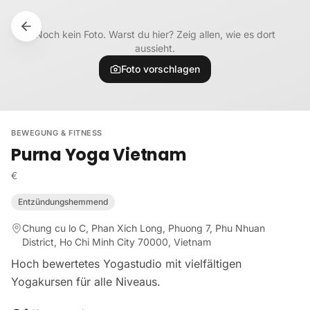
Zum Inhalt springen
Noch kein Foto. Warst du hier? Zeig allen, wie es dort
aussieht.
Foto vorschlagen
BEWEGUNG & FITNESS
Purna Yoga Vietnam
€
Entzündungshemmend
Chung cu lo C, Phan Xich Long, Phuong 7, Phu Nhuan
District, Ho Chi Minh City 70000, Vietnam
Hoch bewertetes Yogastudio mit vielfältigen
Yogakursen für alle Niveaus.