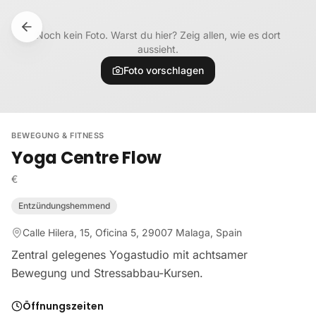
Zum Inhalt springen
Noch kein Foto. Warst du hier? Zeig allen, wie es dort
aussieht.
Foto vorschlagen
BEWEGUNG & FITNESS
Yoga Centre Flow
€
Entzündungshemmend
Calle Hilera, 15, Oficina 5, 29007 Malaga, Spain
Zentral gelegenes Yogastudio mit achtsamer
Bewegung und Stressabbau-Kursen.
Öffnungszeiten