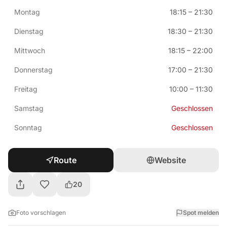
Montag
18:15
–
21:30
Dienstag
18:30
–
21:30
Mittwoch
18:15
–
22:00
Donnerstag
17:00
–
21:30
Freitag
10:00
–
11:30
Samstag
Geschlossen
Sonntag
Geschlossen
Route
Website
20
Foto vorschlagen
Spot melden