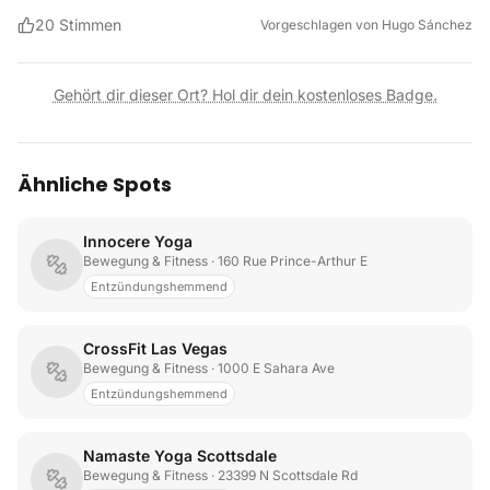
20
Stimmen
Vorgeschlagen von
Hugo Sánchez
Gehört dir dieser Ort? Hol dir dein kostenloses Badge.
Ähnliche Spots
Innocere Yoga
Bewegung & Fitness
· 160 Rue Prince-Arthur E
Entzündungshemmend
CrossFit Las Vegas
Bewegung & Fitness
· 1000 E Sahara Ave
Entzündungshemmend
Namaste Yoga Scottsdale
Bewegung & Fitness
· 23399 N Scottsdale Rd