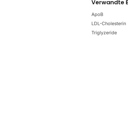
Verwandte B
ApoB
LDL-Cholesterin
Triglyzeride