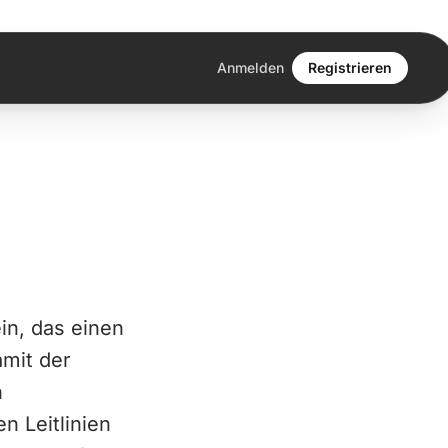
Anmelden
Registrieren
ein, das einen
amit der
n
n Leitlinien