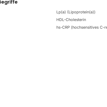
egriffe
Lp(a) (Lipoprotein(a))
HDL-Cholesterin
hs-CRP (hochsensitives C-re