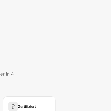
er in 4
Zertifiziert