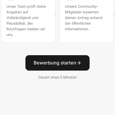
Unser Team prüft deine
Unsere Community-
Angaben auf
Mitglieder bewerten
Vollständigkeit und
deinen Antrag anhand
Plausibilität. Bei
der öffentlichen
Rückfragen melden wir
Informationen.
uns.
Bewerbung starten
Dauert etwa 5 Minuten