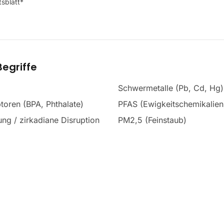
sblatt*
egriffe
Schwermetalle (Pb, Cd, Hg)
toren (BPA, Phthalate)
PFAS (Ewigkeitschemikalien
ng / zirkadiane Disruption
PM2,5 (Feinstaub)