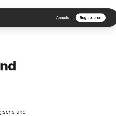
Anmelden
Registrieren
und
ogische und