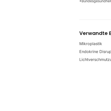
*Bundesgesundheit
Verwandte B
Mikroplastik
Endokrine Disrup
Lichtverschmutzu