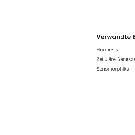
Verwandte B
Hormesis
Zelluläre Senesz
Senomorphika