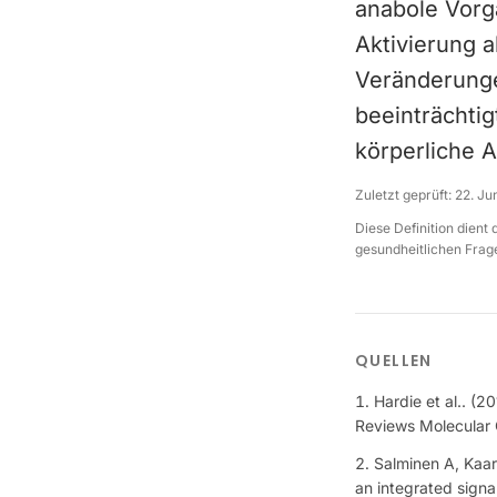
anabole Vorg
Aktivierung a
Veränderung
beeinträchti
körperliche A
Zuletzt geprüft:
22. Ju
Diese Definition dient
gesundheitlichen Frage
QUELLEN
Hardie et al.. (
Reviews Molecular 
Salminen A, Kaar
an integrated sign