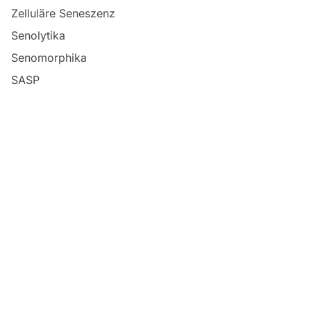
Zelluläre Seneszenz
Senolytika
Senomorphika
SASP