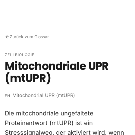
Zum Inhalt springen
Zurück zum Glossar
ZELLBIOLOGIE
Mitochondriale UPR
(mtUPR)
Mitochondrial UPR (mtUPR)
EN
Die mitochondriale ungefaltete
Proteinantwort (mtUPR) ist ein
Stresssignalweg, der aktiviert wird, wenn