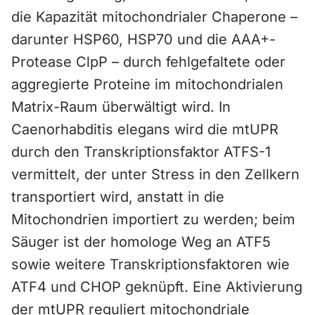
die Kapazität mitochondrialer Chaperone –
darunter HSP60, HSP70 und die AAA+-
Protease ClpP – durch fehlgefaltete oder
aggregierte Proteine im mitochondrialen
Matrix-Raum überwältigt wird. In
Caenorhabditis elegans wird die mtUPR
durch den Transkriptionsfaktor ATFS-1
vermittelt, der unter Stress in den Zellkern
transportiert wird, anstatt in die
Mitochondrien importiert zu werden; beim
Säuger ist der homologe Weg an ATF5
sowie weitere Transkriptionsfaktoren wie
ATF4 und CHOP geknüpft. Eine Aktivierung
der mtUPR reguliert mitochondriale