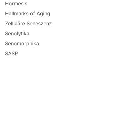
Hormesis
Hallmarks of Aging
Zelluläre Seneszenz
Senolytika
Senomorphika
SASP