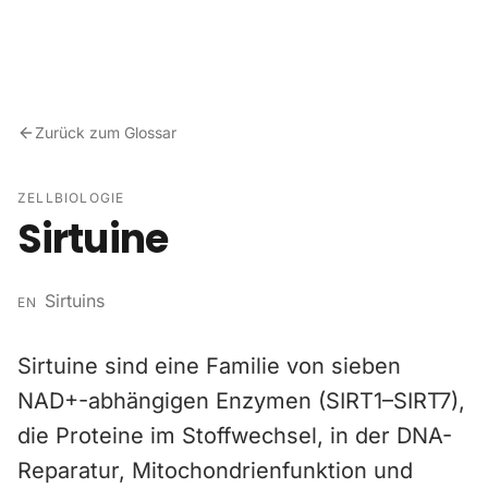
Zum Inhalt springen
Zurück zum Glossar
ZELLBIOLOGIE
Sirtuine
Sirtuins
EN
Sirtuine sind eine Familie von sieben
NAD+-abhängigen Enzymen (SIRT1–SIRT7),
die Proteine im Stoffwechsel, in der DNA-
Reparatur, Mitochondrienfunktion und