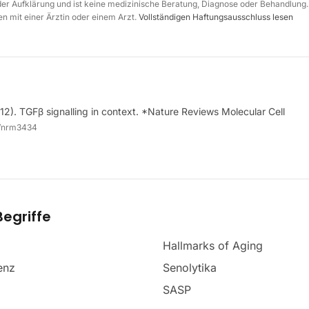
 der Aufklärung und ist keine medizinische Beratung, Diagnose oder Behandlung.
n mit einer Ärztin oder einem Arzt.
Vollständigen Haftungsausschluss lesen
2). TGFβ signalling in context. *Nature Reviews Molecular Cell
8/nrm3434
egriffe
Hallmarks of Aging
enz
Senolytika
SASP