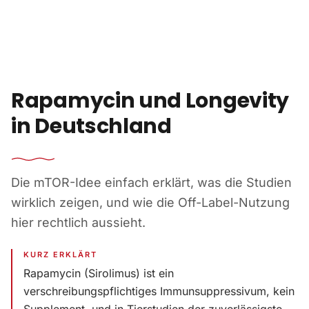
Zum Inhalt springen
Rapamycin und Longevity
in Deutschland
Die mTOR-Idee einfach erklärt, was die Studien
wirklich zeigen, und wie die Off-Label-Nutzung
hier rechtlich aussieht.
KURZ ERKLÄRT
Rapamycin (Sirolimus) ist ein
verschreibungspflichtiges Immunsuppressivum, kein