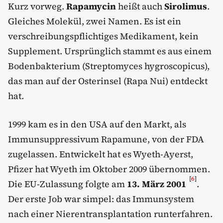
Kurz vorweg.
Rapamycin
heißt auch
Sirolimus
.
Gleiches Molekül, zwei Namen. Es ist ein
verschreibungspflichtiges Medikament, kein
Supplement. Ursprünglich stammt es aus einem
Bodenbakterium (Streptomyces hygroscopicus),
das man auf der Osterinsel (Rapa Nui) entdeckt
hat.
1999 kam es in den USA auf den Markt, als
Immunsuppressivum Rapamune, von der FDA
zugelassen. Entwickelt hat es Wyeth-Ayerst,
Pfizer hat Wyeth im Oktober 2009 übernommen.
[
6
]
Die EU-Zulassung folgte am
13. März 2001
.
Der erste Job war simpel: das Immunsystem
nach einer Nierentransplantation runterfahren.