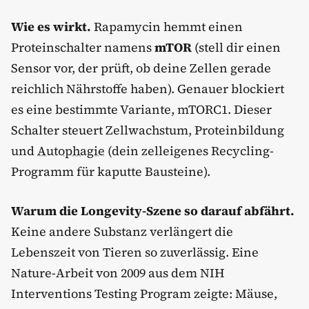
Wie es wirkt.
Rapamycin hemmt einen
Proteinschalter namens
mTOR
(stell dir einen
Sensor vor, der prüft, ob deine Zellen gerade
reichlich Nährstoffe haben). Genauer blockiert
es eine bestimmte Variante, mTORC1. Dieser
Schalter steuert Zellwachstum, Proteinbildung
und
Autophagie
(dein zelleigenes Recycling-
Programm für kaputte Bausteine).
Warum die Longevity-Szene so darauf abfährt.
Keine andere Substanz verlängert die
Lebenszeit von Tieren so zuverlässig. Eine
Nature-Arbeit von 2009 aus dem NIH
Interventions Testing Program zeigte: Mäuse,