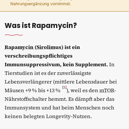
Nahrungsergänzung vornimmst.
Was ist Rapamycin?
Rapamycin (Sirolimus)
ist ein
verschreibungspflichtiges
Immunsuppressivum, kein Supplement.
In
Tierstudien ist es der zuverlässigste
Lebensverlängerer (mittlere Lebensdauer bei
[
1
]
Mäusen +9 % bis +13 %
), weil es den
mTOR
-
Nährstoffschalter hemmt. Es dämpft aber das
Immunsystem und hat beim Menschen noch
keinen belegten Longevity-Nutzen.