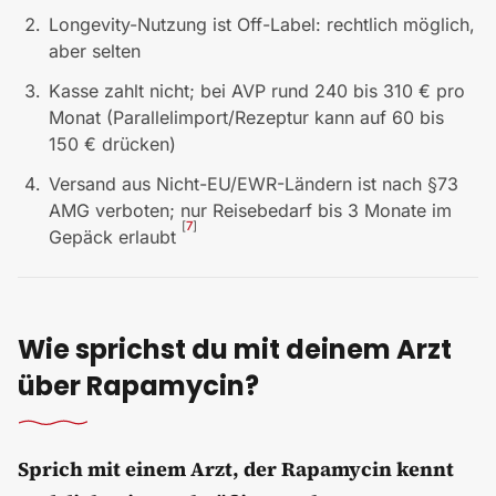
Longevity-Nutzung ist Off-Label: rechtlich möglich,
aber selten
Kasse zahlt nicht; bei AVP rund 240 bis 310 € pro
Monat (Parallelimport/Rezeptur kann auf 60 bis
150 € drücken)
Versand aus Nicht-EU/EWR-Ländern ist nach §73
AMG verboten; nur Reisebedarf bis 3 Monate im
[
7
]
Gepäck erlaubt
Wie sprichst du mit deinem Arzt
über Rapamycin?
Sprich mit einem Arzt, der Rapamycin kennt