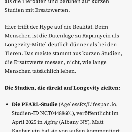
als die Tierdaten und beruhen auf kurzen
Studien mit Ersatzwerten.
Hier trifft der Hype auf die Realität. Beim
Menschen ist die Datenlage zu Rapamycin als
Longevity-Mittel deutlich dünner als bei den
Tieren. Das meiste stammt aus kurzen Studien,
die Ersatzwerte messen, nicht, wie lange
Menschen tatsächlich leben.
Die Studien, die direkt auf Longevity zielten:
Die PEARL-Studie
(AgelessRx/Lifespan.io,
Studien-ID NCT04488601), veröffentlicht im
April 2025 in
Aging
(Albany NY). Matt
Kaeberlein hat sie von außen kommentiert,