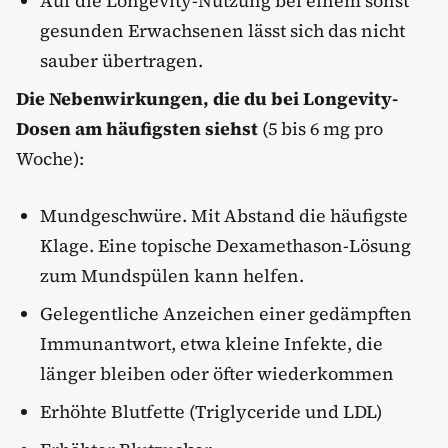
Auf die Longevity-Nutzung bei einem sonst
gesunden Erwachsenen lässt sich das nicht
sauber übertragen.
Die Nebenwirkungen, die du bei Longevity-
Dosen am häufigsten siehst
(5 bis 6 mg pro
Woche):
Mundgeschwüre. Mit Abstand die häufigste
Klage. Eine topische Dexamethason-Lösung
zum Mundspülen kann helfen.
Gelegentliche Anzeichen einer gedämpften
Immunantwort, etwa kleine Infekte, die
länger bleiben oder öfter wiederkommen
Erhöhte Blutfette (Triglyceride und LDL)