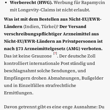
Werberecht (HWG).
Werbung für Rapamycin
mit Longevity-Claims ist nicht erlaubt.
Was ist mit dem Bestellen aus Nicht-EU/EWR-
Ländern
(Indien, Türkei)?
Der Versand
verschreibungspflichtiger Arzneimittel aus
Nicht-EU/EWR-Ländern an Privatpersonen ist
nach §73 Arzneimittelgesetz (AMG) verboten.
[
7
]
Das ist keine Grauzone
. Der deutsche Zoll
kontrolliert internationale Post ständig und
beschlagnahmt solche Sendungen, und
Empfängern drohen Abmahnungen, Bußgelder
und in Einzelfällen strafrechtliche
Ermittlungen.
Davon getrennt gibt es eine enge Ausnahme: Du