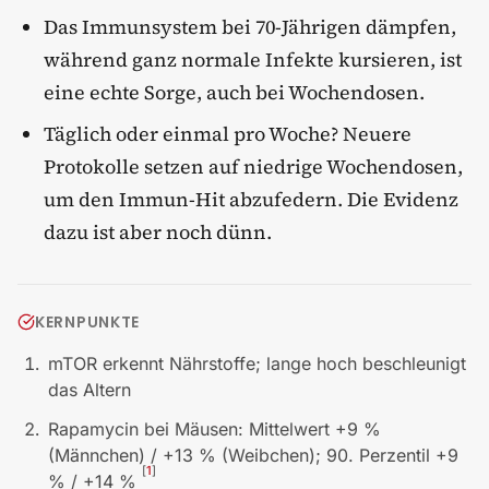
Das Immunsystem bei 70-Jährigen dämpfen,
während ganz normale Infekte kursieren, ist
eine echte Sorge, auch bei Wochendosen.
Täglich oder einmal pro Woche? Neuere
Protokolle setzen auf niedrige Wochendosen,
um den Immun-Hit abzufedern. Die Evidenz
dazu ist aber noch dünn.
KERNPUNKTE
mTOR erkennt Nährstoffe; lange hoch beschleunigt
das Altern
Rapamycin bei Mäusen: Mittelwert +9 %
(Männchen) / +13 % (Weibchen); 90. Perzentil +9
[
1
]
% / +14 %