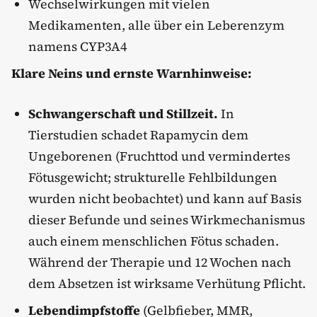
Wechselwirkungen mit vielen
Medikamenten, alle über ein Leberenzym
namens CYP3A4
Klare Neins und ernste Warnhinweise:
Schwangerschaft und Stillzeit.
In
Tierstudien schadet Rapamycin dem
Ungeborenen (Fruchttod und vermindertes
Fötusgewicht; strukturelle Fehlbildungen
wurden nicht beobachtet) und kann auf Basis
dieser Befunde und seines Wirkmechanismus
auch einem menschlichen Fötus schaden.
Während der Therapie und 12 Wochen nach
dem Absetzen ist wirksame Verhütung Pflicht.
Lebendimpfstoffe
(Gelbfieber, MMR,