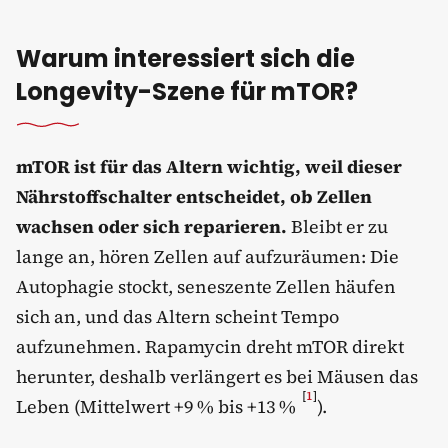
Warum interessiert sich die
Longevity-Szene für mTOR?
mTOR ist für das Altern wichtig, weil dieser
Nährstoffschalter entscheidet, ob Zellen
wachsen oder sich reparieren.
Bleibt er zu
lange an, hören Zellen auf aufzuräumen: Die
Autophagie stockt, seneszente Zellen häufen
sich an, und das Altern scheint Tempo
aufzunehmen. Rapamycin dreht mTOR direkt
herunter, deshalb verlängert es bei Mäusen das
[
1
]
Leben (Mittelwert +9 % bis +13 %
).