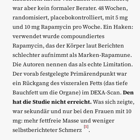
war aber kein formaler Berater. 48 Wochen,
randomisiert, placebokontrolliert, mit 5 mg
und 10 mg Rapamycin pro Woche. Ein Haken:
verwendet wurde compoundiertes
Rapamycin, das der Körper laut Berichten
schlechter aufnimmt als Marken-Rapamune.
Die Autoren nennen das als echte Limitation.
Der vorab festgelegte Primärendpunkt war
ein Rückgang des viszeralen Fetts (das tiefe
Bauchfett um die Organe) im DEXA-Scan.
Den
hat die Studie nicht erreicht.
Was sich zeigte,
war sekundär und nur bei den Frauen mit 10
mg: mehr fettfreie Masse und weniger
[
5
]
selbstberichteter Schmerz
.