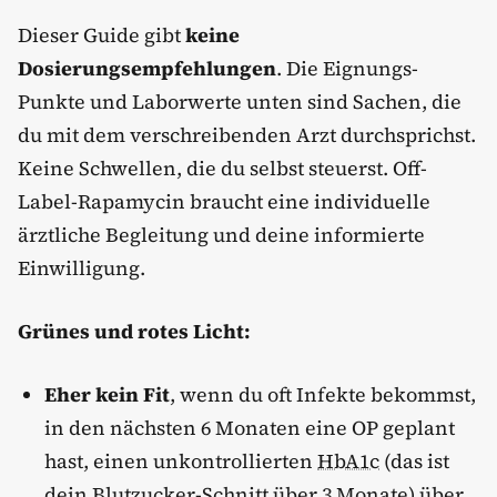
Dieser Guide gibt
keine
Dosierungsempfehlungen
. Die Eignungs-
Punkte und Laborwerte unten sind Sachen, die
du mit dem verschreibenden Arzt durchsprichst.
Keine Schwellen, die du selbst steuerst. Off-
Label-Rapamycin braucht eine individuelle
ärztliche Begleitung und deine informierte
Einwilligung.
Grünes und rotes Licht:
Eher kein Fit
, wenn du oft Infekte bekommst,
in den nächsten 6 Monaten eine OP geplant
hast, einen unkontrollierten
HbA1c
(das ist
dein Blutzucker-Schnitt über 3 Monate) über