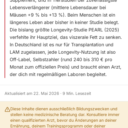
Supplement, und in Tierstudien der zuverlässigste
Lebensverlängerer (mittlere Lebensdauer bei
Mäusen +9 % bis +13 %). Beim Menschen ist ein
längeres Leben aber bisher in keiner Studie belegt.
Die bislang größte Longevity-Studie PEARL (2025)
verfehlte ihr Hauptziel, das viszerale Fett zu senken.
In Deutschland ist es nur für Transplantation und
LAM zugelassen, jede Longevity-Nutzung ist also
Off-Label, Selbstzahler (rund 240 bis 310 € pro
Monat zum offiziellen Preis) und braucht einen Arzt,
der dich mit regelmäßigen Laboren begleitet.
Aktualisiert am
22. Mai 2026
·
9
Min. Lesezeit
Diese Inhalte dienen ausschließlich Bildungszwecken und
stellen keine medizinische Beratung dar. Konsultiere immer
einen qualifizierten Arzt, bevor du Änderungen an deiner
Ernährung, deinem Trainingsprogramm oder deiner