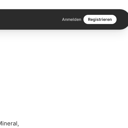
Anmelden
Registrieren
ineral,