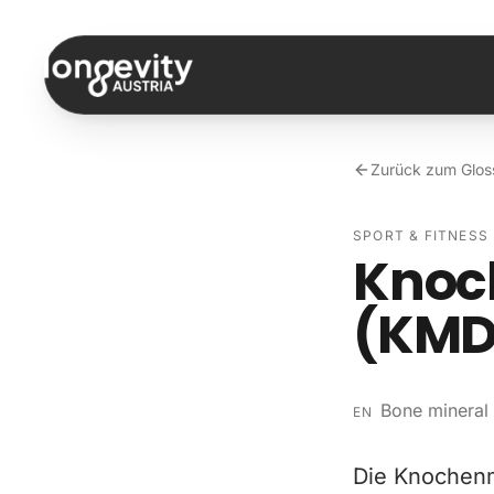
Zum Inhalt springen
Zurück zum Glos
SPORT & FITNESS
Knoc
(KMD
Bone mineral
EN
Die Knochenm