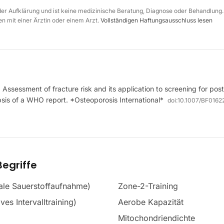
 der Aufklärung und ist keine medizinische Beratung, Diagnose oder Behandlung.
n mit einer Ärztin oder einem Arzt.
Vollständigen Haftungsausschluss lesen
. Assessment of fracture risk and its application to screening for p
sis of a WHO report. *Osteoporosis International*
doi:
10.1007/BF0162
egriffe
le Sauerstoffaufnahme)
Zone-2-Training
ves Intervalltraining)
Aerobe Kapazität
Mitochondriendichte