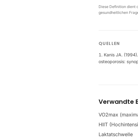
Diese Definition dient
gesundheitlichen Frage
QUELLEN
Kanis JA. (1994)
osteoporosis: synop
Verwandte B
VO2max (maxima
HIIT (Hochintensi
Laktatschwelle