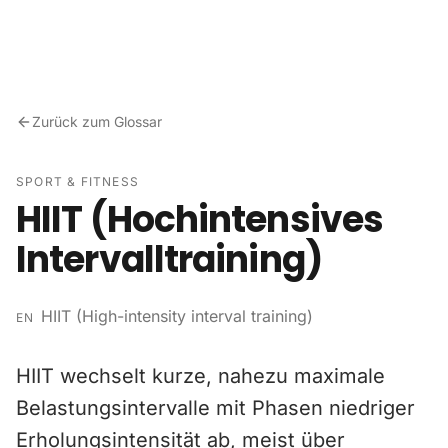
Zum Inhalt springen
Zurück zum Glossar
SPORT & FITNESS
HIIT (Hochintensives
Intervalltraining)
HIIT (High-intensity interval training)
EN
HIIT wechselt kurze, nahezu maximale
Belastungsintervalle mit Phasen niedriger
Erholungsintensität ab, meist über