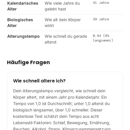
41 Jahre
Kalendarisches
Wie viele Jahre du
Alter
gelebt hast
39 Jahre
Biologisches
Wie alt dein Körper
Alter
wirkt
0,94 (6%
Alterungstempo
Wie schnell du gerade
langsamer)
alterst
Häufige Fragen
Wie schnell altere ich?
Dein Alterungstempo vergleicht, wie schnell dein
Körper altert, mit einem Jahr pro Kalenderjahr. Ein
Tempo von 1,0 ist Durchschnitt; unter 1,0 alterst du
biologisch langsamer, über 1,0 schneller. Dieser
kostenlose Test schätzt dein Tempo aus acht
Lebensstil-Faktoren: Schlaf, Bewegung, Ernährung,
Rauchen, Alkohol, Stress, Körperzusammensetzung