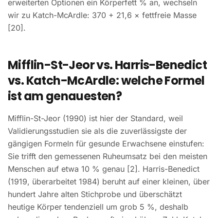
erweiterten Optionen ein Körperfett % an, wechseln
wir zu Katch-McArdle: 370 + 21,6 × fettfreie Masse
[20].
Mifflin-St-Jeor vs. Harris-Benedict
vs. Katch-McArdle: welche Formel
ist am genauesten?
Mifflin-St-Jeor (1990) ist hier der Standard, weil
Validierungsstudien sie als die zuverlässigste der
gängigen Formeln für gesunde Erwachsene einstufen:
Sie trifft den gemessenen Ruheumsatz bei den meisten
Menschen auf etwa 10 % genau [2]. Harris-Benedict
(1919, überarbeitet 1984) beruht auf einer kleinen, über
hundert Jahre alten Stichprobe und überschätzt
heutige Körper tendenziell um grob 5 %, deshalb