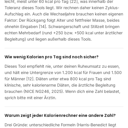
leicht, meist unter 60 kcal pro Tag [22], was innerhalb der
Toleranz dieses Tools liegt. Wir rechnen daher keinen Zyklus-
Aufschlag ein. Auch die Wechseljahre brauchen keinen eigenen
Faktor: Der Rückgang folgt Alter und fettfreier Masse, beides
ohnehin Eingaben [14]. Schwangerschaft und Stillzeit bringen
echten Mehrbedarf (rund +250 bzw. +500 kcal unter ärztlicher
Begleitung) und liegen außerhalb dieses Tools.
Wie wenig Kalorien pro Tag sind noch sicher?
Dieses Tool empfiehlt nie, unter deinen Ruheumsatz zu essen,
und hält eine Untergrenze von 1.200 kcal für Frauen und 1.500
für Männer [12]. Diäten unter etwa 800 kcal pro Tag sind
klinische, sehr kalorienarme Diäten, die ärztliche Begleitung
brauchen (NICE NG246, 2025). Wenn dich eine Zahl belastet,
sprich bitte mit einer Ärztin.
Warum zeigt jeder Kalorienrechner eine andere Zahl?
Drei Gründe: unterschiedliche Formeln (Harris-Benedict liegt