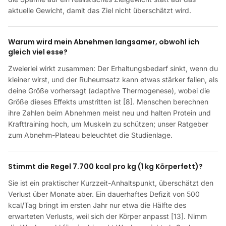
aktuelle Gewicht, damit das Ziel nicht überschätzt wird.
Warum wird mein Abnehmen langsamer, obwohl ich
gleich viel esse?
Zweierlei wirkt zusammen: Der Erhaltungsbedarf sinkt, wenn du
kleiner wirst, und der Ruheumsatz kann etwas stärker fallen, als
deine Größe vorhersagt (adaptive Thermogenese), wobei die
Größe dieses Effekts umstritten ist [8]. Menschen berechnen
ihre Zahlen beim Abnehmen meist neu und halten Protein und
Krafttraining hoch, um Muskeln zu schützen; unser Ratgeber
zum Abnehm-Plateau beleuchtet die Studienlage.
Stimmt die Regel 7.700 kcal pro kg (1 kg Körperfett)?
Sie ist ein praktischer Kurzzeit-Anhaltspunkt, überschätzt den
Verlust über Monate aber. Ein dauerhaftes Defizit von 500
kcal/Tag bringt im ersten Jahr nur etwa die Hälfte des
erwarteten Verlusts, weil sich der Körper anpasst [13]. Nimm