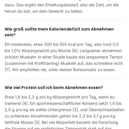
dazu. Das ergibt den Erhaltungsbedarf, also die Zahl, um die
herum du isst, um dein Gewicht zu halten.
Wie groß sollte mein Kaloriendefizit zum Abnehmen
sein?
Ein moderates, etwa 300 bis 500 kcal pro Tag, also rund 0,5
bis 1,0% Körpergewicht pro Woche [6]. Langsamer abnehmen
schützt Muskeln: In einer Studie baute das langsamere Tempo
(zusammen mit Krafttraining) Muskeln auf, das schnellere nicht
[7]. Wir empfehlen nie, unter deinen Ruheumsatz zu essen.
Wie viel Protein soll ich beim Abnehmen essen?
Etwa 1,6 bis 2,2 g pro kg Körpergewicht pro Tag, wenn du
trainierst [4]. Ein sportwissenschaftlicher Konsens setzt 1,4 bis
2,0 g pro kg als solide Untergrenze [3], und Übersichtsarbeiten
zu schlanken Abnehmenden gehen bis 2,3 bis 3,1 g pro kg
fettfreie Masse [5]. Bei viel Körperfett bezieht die Forschung
die Spanne auf ein realistisches Zielgewicht statt auf das