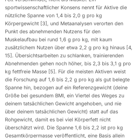
sportwissenschaftlicher Konsens nennt für Aktive die
nützliche Spanne von 1,4 bis 2,0 g pro kg
Körpergewicht [3], und Metaanalysen verorten den
Punkt des abnehmenden Nutzens für den
Muskelaufbau bei rund 1,6 g pro kg, mit kaum
zusätzlichem Nutzen über etwa 2,2 g pro kg hinaus [4,
15]. Übersichtsarbeiten zu schlanken, trainierenden
Abnehmenden gehen noch höher, bis 2,3 bis 3,1 g pro
kg fettfreie Masse [5]. Für die meisten Aktiven weist
die Forschung auf 1,6 bis 2,2 g pro kg als gut belegte
Spanne hin, bezogen auf ein Referenzgewicht (deine
Größe bei gesundem BMI, ein Viertel des Weges zu
deinem tatsächlichen Gewicht angehoben, und nie
über deinem tatsächlichen Gewicht) statt auf das
Rohgewicht, damit es bei viel Körperfett nicht
überschätzt wird. Die Spanne 1,6 bis 2,2 ist pro kg
Gesamtkörpermasse veröffentlicht, eine Basis allein