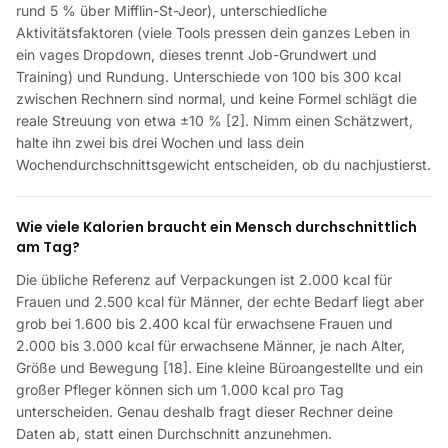
rund 5 % über Mifflin-St-Jeor), unterschiedliche
Aktivitätsfaktoren (viele Tools pressen dein ganzes Leben in
ein vages Dropdown, dieses trennt Job-Grundwert und
Training) und Rundung. Unterschiede von 100 bis 300 kcal
zwischen Rechnern sind normal, und keine Formel schlägt die
reale Streuung von etwa ±10 % [2]. Nimm einen Schätzwert,
halte ihn zwei bis drei Wochen und lass dein
Wochendurchschnittsgewicht entscheiden, ob du nachjustierst.
Wie viele Kalorien braucht ein Mensch durchschnittlich
am Tag?
Die übliche Referenz auf Verpackungen ist 2.000 kcal für
Frauen und 2.500 kcal für Männer, der echte Bedarf liegt aber
grob bei 1.600 bis 2.400 kcal für erwachsene Frauen und
2.000 bis 3.000 kcal für erwachsene Männer, je nach Alter,
Größe und Bewegung [18]. Eine kleine Büroangestellte und ein
großer Pfleger können sich um 1.000 kcal pro Tag
unterscheiden. Genau deshalb fragt dieser Rechner deine
Daten ab, statt einen Durchschnitt anzunehmen.