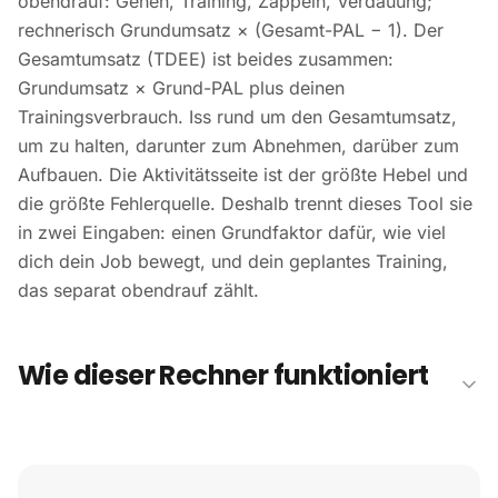
obendrauf: Gehen, Training, Zappeln, Verdauung;
rechnerisch Grundumsatz × (Gesamt-PAL − 1). Der
Gesamtumsatz (TDEE) ist beides zusammen:
Grundumsatz × Grund-PAL plus deinen
Trainingsverbrauch. Iss rund um den Gesamtumsatz,
um zu halten, darunter zum Abnehmen, darüber zum
Aufbauen. Die Aktivitätsseite ist der größte Hebel und
die größte Fehlerquelle. Deshalb trennt dieses Tool sie
in zwei Eingaben: einen Grundfaktor dafür, wie viel
dich dein Job bewegt, und dein geplantes Training,
das separat obendrauf zählt.
Wie dieser Rechner funktioniert