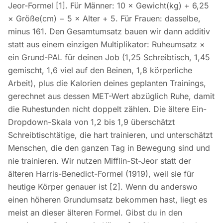
Jeor-Formel [1]. Für Männer: 10 × Gewicht(kg) + 6,25
× Größe(cm) − 5 × Alter + 5. Für Frauen: dasselbe,
minus 161. Den Gesamtumsatz bauen wir dann additiv
statt aus einem einzigen Multiplikator: Ruheumsatz ×
ein Grund-PAL für deinen Job (1,25 Schreibtisch, 1,45
gemischt, 1,6 viel auf den Beinen, 1,8 körperliche
Arbeit), plus die Kalorien deines geplanten Trainings,
gerechnet aus dessen MET-Wert abzüglich Ruhe, damit
die Ruhestunden nicht doppelt zählen. Die ältere Ein-
Dropdown-Skala von 1,2 bis 1,9 überschätzt
Schreibtischtätige, die hart trainieren, und unterschätzt
Menschen, die den ganzen Tag in Bewegung sind und
nie trainieren. Wir nutzen Mifflin-St-Jeor statt der
älteren Harris-Benedict-Formel (1919), weil sie für
heutige Körper genauer ist [2]. Wenn du anderswo
einen höheren Grundumsatz bekommen hast, liegt es
meist an dieser älteren Formel. Gibst du in den