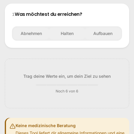
Was möchtest du erreichen?
1
Abnehmen
Halten
Aufbauen
Trag deine Werte ein, um dein Ziel zu sehen
Noch 6 von 6
Keine medizinische Beratung
Dieses Tool liefert dir allgemeine Informationen und eine