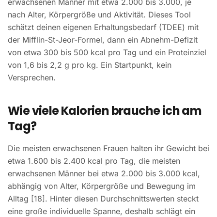
erwachsenen Männer mit etwa 2.000 bis 3.000, je
nach Alter, Körpergröße und Aktivität. Dieses Tool
schätzt deinen eigenen Erhaltungsbedarf (TDEE) mit
der Mifflin-St-Jeor-Formel, dann ein Abnehm-Defizit
von etwa 300 bis 500 kcal pro Tag und ein Proteinziel
von 1,6 bis 2,2 g pro kg. Ein Startpunkt, kein
Versprechen.
Wie viele Kalorien brauche ich am
Tag?
Die meisten erwachsenen Frauen halten ihr Gewicht bei
etwa 1.600 bis 2.400 kcal pro Tag, die meisten
erwachsenen Männer bei etwa 2.000 bis 3.000 kcal,
abhängig von Alter, Körpergröße und Bewegung im
Alltag [18]. Hinter diesen Durchschnittswerten steckt
eine große individuelle Spanne, deshalb schlägt ein