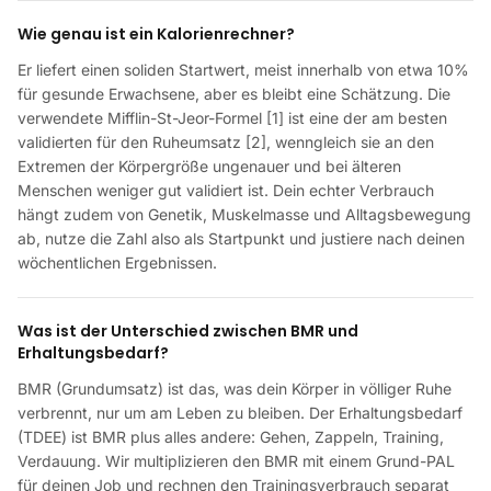
Wie genau ist ein Kalorienrechner?
Er liefert einen soliden Startwert, meist innerhalb von etwa 10%
für gesunde Erwachsene, aber es bleibt eine Schätzung. Die
verwendete Mifflin-St-Jeor-Formel [1] ist eine der am besten
validierten für den Ruheumsatz [2], wenngleich sie an den
Extremen der Körpergröße ungenauer und bei älteren
Menschen weniger gut validiert ist. Dein echter Verbrauch
hängt zudem von Genetik, Muskelmasse und Alltagsbewegung
ab, nutze die Zahl also als Startpunkt und justiere nach deinen
wöchentlichen Ergebnissen.
Was ist der Unterschied zwischen BMR und
Erhaltungsbedarf?
BMR (Grundumsatz) ist das, was dein Körper in völliger Ruhe
verbrennt, nur um am Leben zu bleiben. Der Erhaltungsbedarf
(TDEE) ist BMR plus alles andere: Gehen, Zappeln, Training,
Verdauung. Wir multiplizieren den BMR mit einem Grund-PAL
für deinen Job und rechnen den Trainingsverbrauch separat