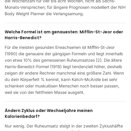
die Wochenzahl für vier bis acht Wochen, nicht als Sechs-
Monats-Versprechen; für längere Prognosen modelliert der NIH
Body Weight Planner die Verlangsamung.
Welche Formel ist am genauesten: Mifflin-St-Jeor oder
Harris-Benedict?
Für die meisten gesunden Erwachsenen ist Mifflin-St-Jeor
(1990) die genauere der gängigen Formeln und liegt innerhalb
von etwa 10% des gemessenen Ruheumsatzes [2]. Die ältere
Harris-Benedict-Formel (1919) liegt tendenziell höher, deshalb
zeigen dir andere Rechner manchmal eine größere Zahl. Wenn
du dein Körperfett % kennst, kann Katch-McArdle bei sehr
schlanken oder muskulösen Menschen noch besser passen,
weil sie von der fettfreien Masse ausgeht.
Ändern Zyklus oder Wechseljahre meinen
Kalorienbedarf?
Nur wenig. Der Ruheumsatz steigt in der zweiten Zyklushälfte