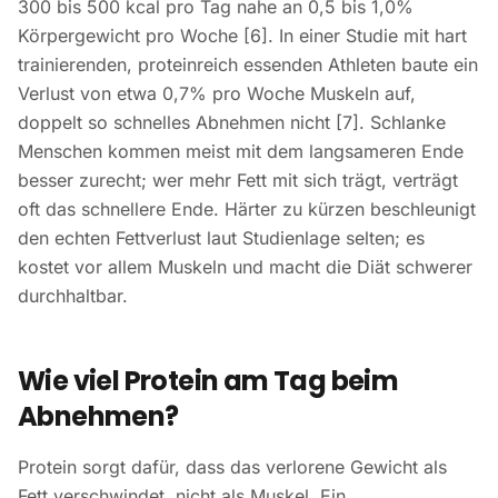
300 bis 500 kcal pro Tag nahe an 0,5 bis 1,0%
Körpergewicht pro Woche [6]. In einer Studie mit hart
trainierenden, proteinreich essenden Athleten baute ein
Verlust von etwa 0,7% pro Woche Muskeln auf,
doppelt so schnelles Abnehmen nicht [7]. Schlanke
Menschen kommen meist mit dem langsameren Ende
besser zurecht; wer mehr Fett mit sich trägt, verträgt
oft das schnellere Ende. Härter zu kürzen beschleunigt
den echten Fettverlust laut Studienlage selten; es
kostet vor allem Muskeln und macht die Diät schwerer
durchhaltbar.
Wie viel Protein am Tag beim
Abnehmen?
Protein sorgt dafür, dass das verlorene Gewicht als
Fett verschwindet, nicht als Muskel. Ein