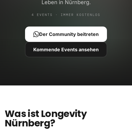
Leben in Nürnberg.
4 EVENTS · IMMER KOSTENLOS
Der Community beitreten
Kommende Events ansehen
Was ist Longevity
Nürnberg?