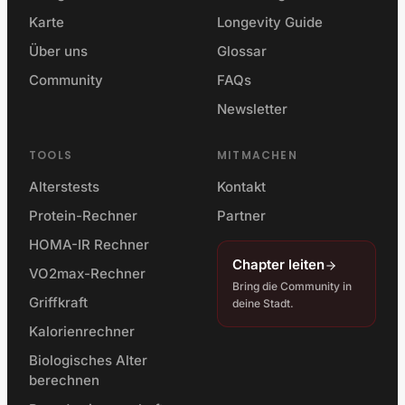
Karte
Longevity Guide
Über uns
Glossar
Community
FAQs
Newsletter
TOOLS
MITMACHEN
Alterstests
Kontakt
Protein-Rechner
Partner
HOMA-IR Rechner
Chapter leiten
VO2max-Rechner
Bring die Community in
Griffkraft
deine Stadt.
Kalorienrechner
Biologisches Alter
berechnen