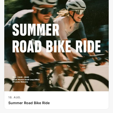
18. AUG.
Summer Road Bike Ride