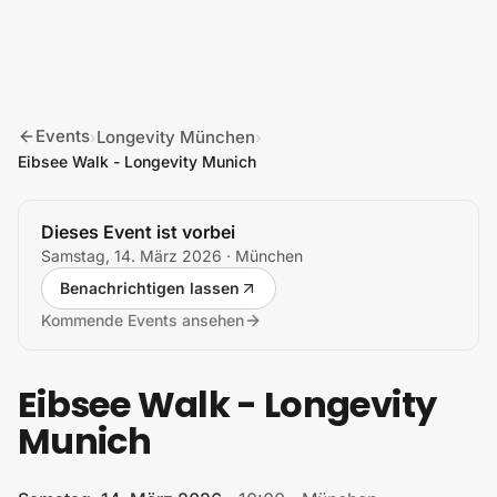
Zum Inhalt springen
Events
Longevity München
›
›
Eibsee Walk - Longevity Munich
Dieses Event ist vorbei
Samstag, 14. März 2026
· München
Benachrichtigen lassen
Kommende Events ansehen
Eibsee Walk - Longevity
Munich