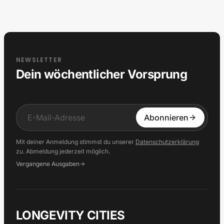
NEWSLETTER
Dein wöchentlicher Vorsprung
Input
Abonnieren
Mit deiner Anmeldung stimmst du unserer
Datenschutzerklärung
zu. Abmeldung jederzeit möglich.
Vergangene Ausgaben
LONGEVITY CITIES