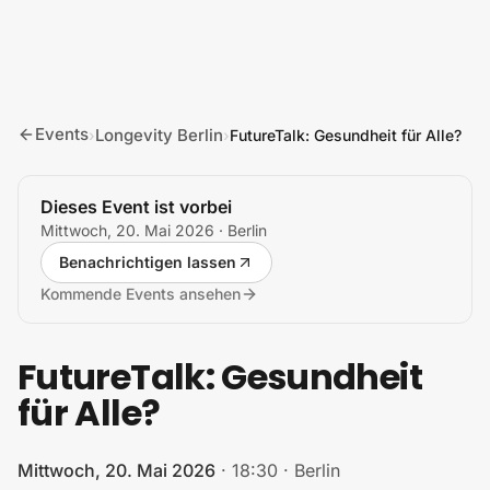
Zum Inhalt springen
Events
Longevity Berlin
›
›
FutureTalk: Gesundheit für Alle?
Dieses Event ist vorbei
Mittwoch, 20. Mai 2026
· Berlin
Benachrichtigen lassen
Kommende Events ansehen
FutureTalk: Gesundheit
für Alle?
Mittwoch, 20. Mai 2026
·
18:30
·
Berlin