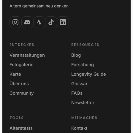
Altern gemeinsam neu denken
ENTDECKEN
RESSOURCEN
Veranstaltungen
Blog
Fotogalerie
Forschung
Karte
Longevity Guide
Über uns
Glossar
Community
FAQs
Newsletter
TOOLS
MITMACHEN
Alterstests
Kontakt