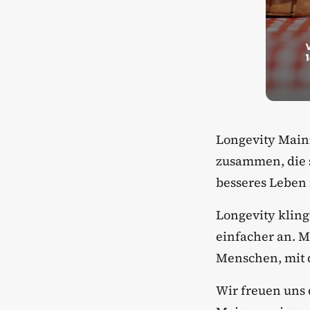
Longevity Main
zusammen, die s
besseres Leben 
​Longevity kling
einfacher an. 
Menschen, mit 
​Wir freuen uns