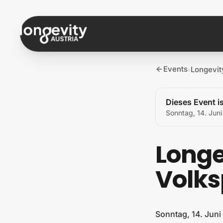
Zum Inhalt springen
Events
Longevit
›
Dieses Event is
Sonntag, 14. Jun
Longe
Volks
Sonntag, 14. Juni