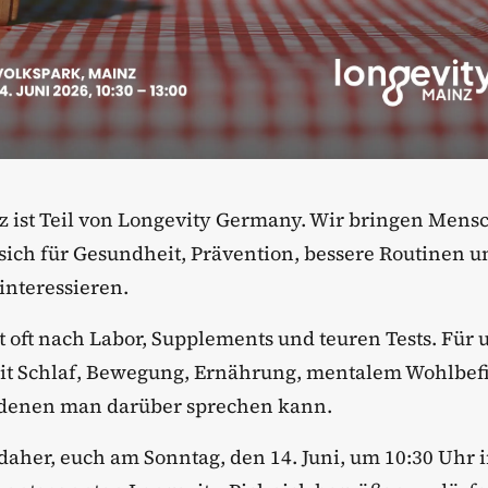
z ist Teil von Longevity Germany. Wir bringen Mens
ich für Gesundheit, Prävention, bessere Routinen un
interessieren.
t oft nach Labor, Supplements und teuren Tests. Für u
Mit Schlaf, Bewegung, Ernährung, mentalem Wohlbe
denen man darüber sprechen kann.
 daher, euch am Sonntag, den 14. Juni, um 10:30 Uhr