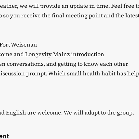
weather, we will provide an update in time. Feel free t
so you receive the final meeting point and the lates
t Fort Weisenau
lcome and Longevity Mainz introduction
pen conversations, and getting to know each other
discussion prompt. Which small health habit has hel
d English are welcome. We will adapt to the group.
ent