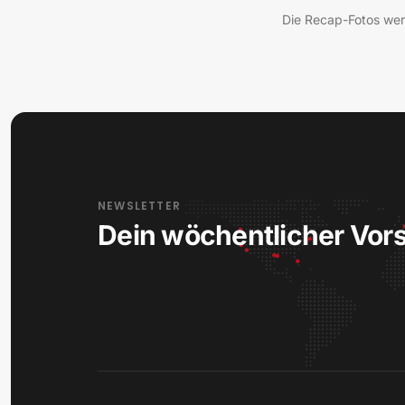
Die Recap-Fotos we
NEWSLETTER
Dein wöchentlicher Vor