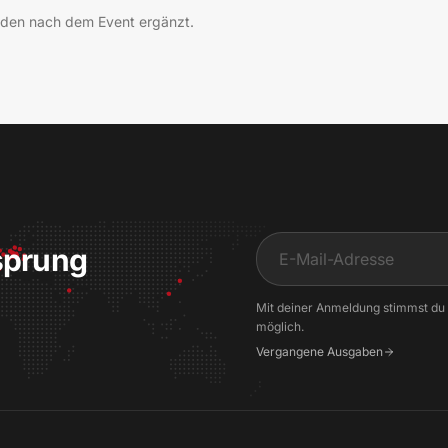
rden nach dem Event ergänzt.
sprung
Input
Mit deiner Anmeldung stimmst du
möglich.
Vergangene Ausgaben