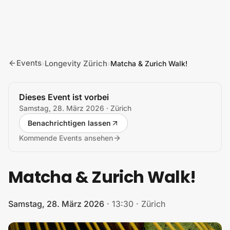
Zum Inhalt springen
Events
Longevity Zürich
›
›
Matcha & Zurich Walk!
Dieses Event ist vorbei
Samstag, 28. März 2026
· Zürich
Benachrichtigen lassen
Kommende Events ansehen
Matcha & Zurich Walk!
Samstag, 28. März 2026
·
13:30
·
Zürich