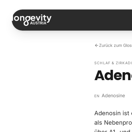
Zum Inhalt springen
Zurück zum Glos
SCHLAF & ZIRKAD
Aden
Adenosine
EN
Adenosin ist
als Nebenpro