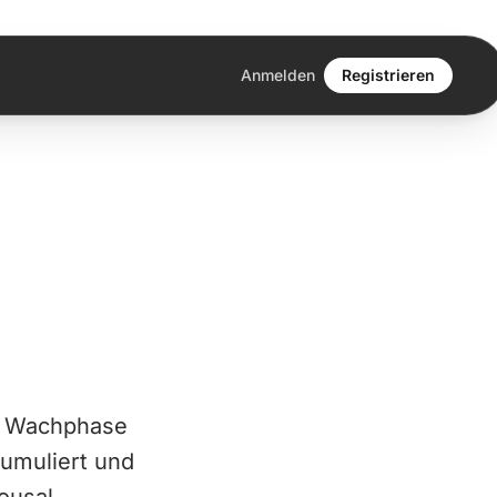
Anmelden
Registrieren
er Wachphase
umuliert und