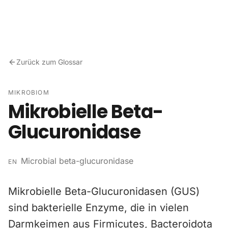
Zum Inhalt springen
Zurück zum Glossar
MIKROBIOM
Mikrobielle Beta-
Glucuronidase
Microbial beta-glucuronidase
EN
Mikrobielle Beta-Glucuronidasen (GUS)
sind bakterielle Enzyme, die in vielen
Darmkeimen aus Firmicutes, Bacteroidota