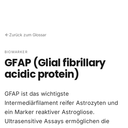
Zum Inhalt springen
Zurück zum Glossar
BIOMARKER
GFAP (Glial fibrillary
acidic protein)
GFAP ist das wichtigste
Intermediärfilament reifer Astrozyten und
ein Marker reaktiver Astrogliose.
Ultrasensitive Assays ermöglichen die