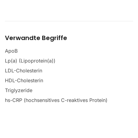
Verwandte Begriffe
ApoB
Lp(a) (Lipoprotein(a))
LDL-Cholesterin
HDL-Cholesterin
Triglyzeride
hs-CRP (hochsensitives C-reaktives Protein)