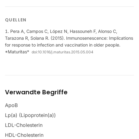
QUELLEN
Pera A, Campos C, López N, Hassouneh F, Alonso C,
Tarazona R, Solana R. (2015). Immunosenescence: Implications
for response to infection and vaccination in older people.
*Maturitas*
doi:
10.1016/j.maturitas.2015.05.004
Verwandte Begriffe
ApoB
Lp(a) (Lipoprotein(a))
LDL-Cholesterin
HDL-Cholesterin