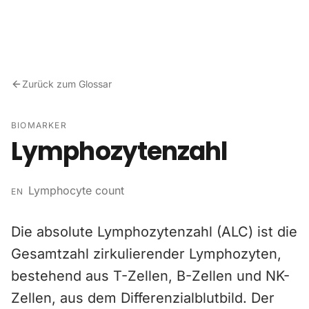
Zum Inhalt springen
Zurück zum Glossar
BIOMARKER
Lymphozytenzahl
Lymphocyte count
EN
Die absolute Lymphozytenzahl (ALC) ist die
Gesamtzahl zirkulierender Lymphozyten,
bestehend aus T-Zellen, B-Zellen und NK-
Zellen, aus dem Differenzialblutbild. Der