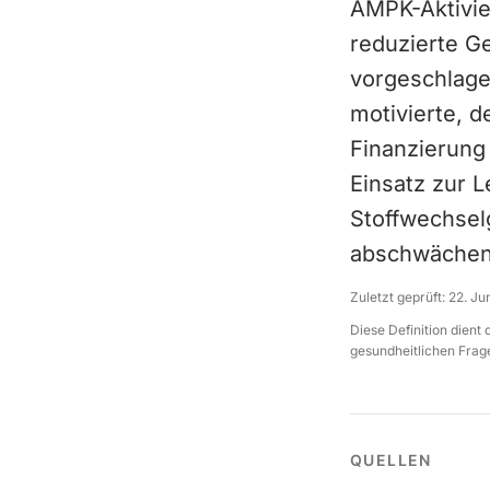
AMPK-Aktivie
reduzierte G
vorgeschlage
motivierte, d
Finanzierung 
Einsatz zur L
Stoffwechsel
abschwächen
Zuletzt geprüft:
22. Ju
Diese Definition dient
gesundheitlichen Frage
QUELLEN