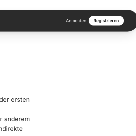
Anmelden
Registrieren
 der ersten
er anderem
ndirekte