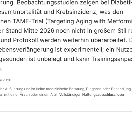
rung. Beobachtungsstudien zeigen bei Diabeti
esamtmortalität und Krebsinzidenz, was den
nen TAME-Trial (Targeting Aging with Metform
er Stand Mitte 2026 noch nicht in großem Stil re
und Protokoll werden weiterhin überarbeitet. D
ebensverlängerung ist experimentell; ein Nutz
gesunden ist unbelegt und kann Trainingsanp
.
ni 2026
 der Aufklärung und ist keine medizinische Beratung, Diagnose oder Behandlung.
n mit einer Ärztin oder einem Arzt.
Vollständigen Haftungsausschluss lesen