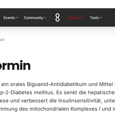
Events
Community
Wissen
Tools
sar
ormin
 ein orales Biguanid-Antidiabetikum und Mittel
p-2-Diabetes mellitus. Es senkt die hepatische
se und verbessert die Insulinsensitivität, unt
mmung des mitochondrialen Komplexes I und i