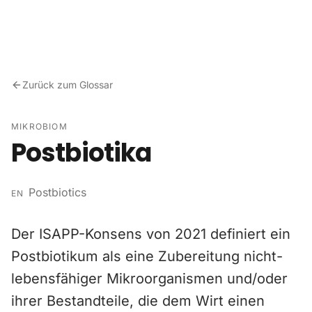
Zum Inhalt springen
Zurück zum Glossar
MIKROBIOM
Postbiotika
Postbiotics
EN
Der ISAPP-Konsens von 2021 definiert ein
Postbiotikum als eine Zubereitung nicht-
lebensfähiger Mikroorganismen und/oder
ihrer Bestandteile, die dem Wirt einen