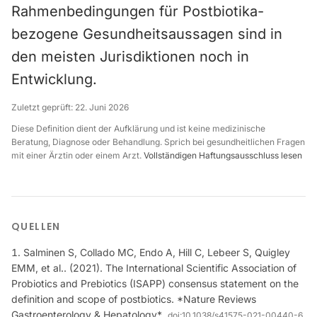
Rahmenbedingungen für Postbiotika-
bezogene Gesundheitsaussagen sind in
den meisten Jurisdiktionen noch in
Entwicklung.
Zuletzt geprüft:
22. Juni 2026
Diese Definition dient der Aufklärung und ist keine medizinische
Beratung, Diagnose oder Behandlung. Sprich bei gesundheitlichen Fragen
mit einer Ärztin oder einem Arzt.
Vollständigen Haftungsausschluss lesen
QUELLEN
Salminen S, Collado MC, Endo A, Hill C, Lebeer S, Quigley
EMM, et al.. (2021). The International Scientific Association of
Probiotics and Prebiotics (ISAPP) consensus statement on the
definition and scope of postbiotics. *Nature Reviews
Gastroenterology & Hepatology*
doi:
10.1038/s41575-021-00440-6