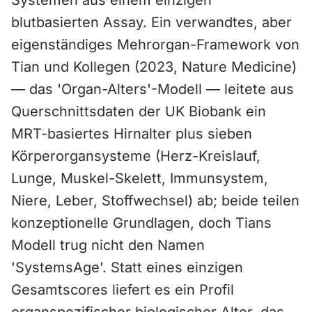
Systemen aus einem einzigen
blutbasierten Assay. Ein verwandtes, aber
eigenständiges Mehrorgan-Framework von
Tian und Kollegen (2023, Nature Medicine)
— das 'Organ-Alters'-Modell — leitete aus
Querschnittsdaten der UK Biobank ein
MRT-basiertes Hirnalter plus sieben
Körperorgansysteme (Herz-Kreislauf,
Lunge, Muskel-Skelett, Immunsystem,
Niere, Leber, Stoffwechsel) ab; beide teilen
konzeptionelle Grundlagen, doch Tians
Modell trug nicht den Namen
'SystemsAge'. Statt eines einzigen
Gesamtscores liefert es ein Profil