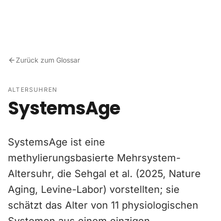
Zum Inhalt springen
Zurück zum Glossar
ALTERSUHREN
SystemsAge
SystemsAge ist eine
methylierungsbasierte Mehrsystem-
Altersuhr, die Sehgal et al. (2025, Nature
Aging, Levine-Labor) vorstellten; sie
schätzt das Alter von 11 physiologischen