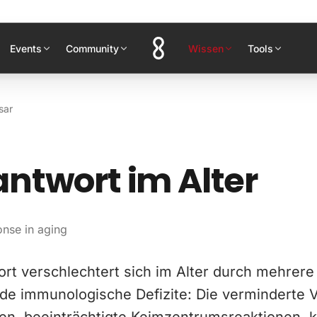
Events
Community
Wissen
Tools
sar
ntwort im Alter
onse in aging
ort verschlechtert sich im Alter durch mehrere
e immunologische Defizite: Die verminderte Vi