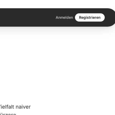
Anmelden
Registrieren
elfalt naiver