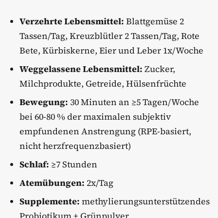
Verzehrte Lebensmittel:
Blattgemüse 2
Tassen/Tag, Kreuzblütler 2 Tassen/Tag, Rote
Bete, Kürbiskerne, Eier und Leber 1x/Woche
Weggelassene Lebensmittel:
Zucker,
Milchprodukte, Getreide, Hülsenfrüchte
Bewegung:
30 Minuten an ≥5 Tagen/Woche
bei 60-80 % der maximalen subjektiv
empfundenen Anstrengung (RPE-basiert,
nicht herzfrequenzbasiert)
Schlaf:
≥7 Stunden
Atemübungen:
2x/Tag
Supplemente:
methylierungsunterstützendes
Probiotikum + Grünpulver