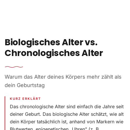
Zum Inhalt springen
Biologisches Alter vs.
Chronologisches Alter
Warum das Alter deines Körpers mehr zählt als
dein Geburtstag
KURZ ERKLÄRT
Das chronologische Alter sind einfach die Jahre seit
deiner Geburt. Das biologische Alter schätzt, wie alt
dein Körper tatsächlich ist, anhand von Markern wie
Blutwerten, epigenetischen „Uhren" (z. B.