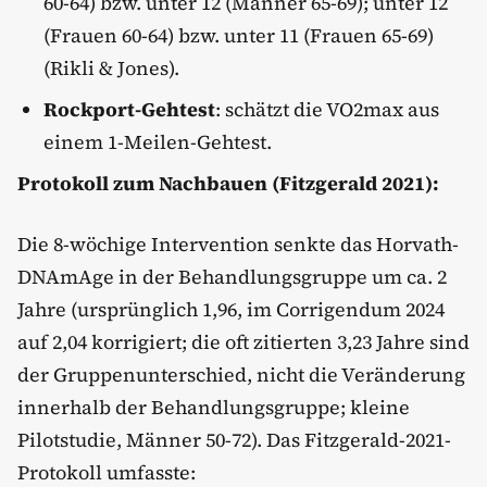
60-64) bzw. unter 12 (Männer 65-69); unter 12
(Frauen 60-64) bzw. unter 11 (Frauen 65-69)
(Rikli & Jones).
Rockport-Gehtest
: schätzt die VO2max aus
einem 1-Meilen-Gehtest.
Protokoll zum Nachbauen (Fitzgerald 2021):
Die 8-wöchige Intervention senkte das Horvath-
DNAmAge in der Behandlungsgruppe um ca. 2
Jahre (ursprünglich 1,96, im Corrigendum 2024
auf 2,04 korrigiert; die oft zitierten 3,23 Jahre sind
der Gruppenunterschied, nicht die Veränderung
innerhalb der Behandlungsgruppe; kleine
Pilotstudie, Männer 50-72). Das Fitzgerald-2021-
Protokoll umfasste: