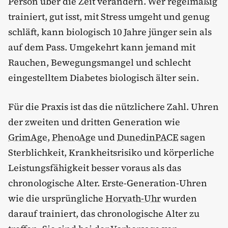
Person über die Zeit verändern. Wer regelmäßig
trainiert, gut isst, mit Stress umgeht und genug
schläft, kann biologisch 10 Jahre jünger sein als
auf dem Pass. Umgekehrt kann jemand mit
Rauchen, Bewegungsmangel und schlecht
eingestelltem Diabetes biologisch älter sein.
Für die Praxis ist das die nützlichere Zahl. Uhren
der zweiten und dritten Generation wie
GrimAge
,
PhenoAge
und
DunedinPACE
sagen
Sterblichkeit, Krankheitsrisiko und körperliche
Leistungsfähigkeit besser voraus als das
chronologische Alter. Erste-Generation-Uhren
wie die ursprüngliche
Horvath-Uhr
wurden
darauf trainiert, das chronologische Alter zu