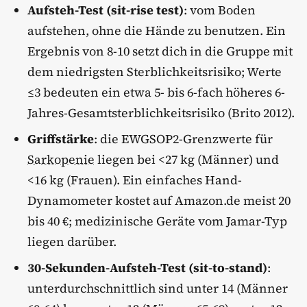
Aufsteh-Test (sit-rise test)
: vom Boden
aufstehen, ohne die Hände zu benutzen. Ein
Ergebnis von 8-10 setzt dich in die Gruppe mit
dem niedrigsten Sterblichkeitsrisiko; Werte
≤3 bedeuten ein etwa 5- bis 6-fach höheres 6-
Jahres-Gesamtsterblichkeitsrisiko (Brito 2012).
Griffstärke
: die EWGSOP2-Grenzwerte für
Sarkopenie
liegen bei <27 kg (Männer) und
<16 kg (Frauen). Ein einfaches Hand-
Dynamometer kostet auf Amazon.de meist 20
bis 40 €; medizinische Geräte vom Jamar-Typ
liegen darüber.
30-Sekunden-Aufsteh-Test (sit-to-stand)
:
unterdurchschnittlich sind unter 14 (Männer