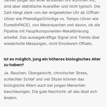
Jahren jünger auf einer einzelnen Uhr kommen vor,
sind aber statistische Ausreißer und nicht typisch. Die
Zahl hängt stark von der eingesetzten Uhr ab (Offset-
Uhren wie PhenoAge/GrimAge vs. Tempo-Uhren wie
DunedinPACE), von Messrauschen und davon, ob die
Pipeline mit Hauptkomponenten-Rekalibrierung
arbeitet. Das aussagekräftige Signal sind Trends über
wiederholte Messungen, nicht Einzelwert-Offsets.
Ist es möglich, jung ein höheres biologisches Alter
zu haben?
Ja. Rauchen, Übergewicht, chronischer Stress,
schlechter Schlaf und viel Sitzen können das
biologische Altern auch bei jungen Menschen
beschleunigen. Die gute Nachricht: all das lässt sich
ändern.