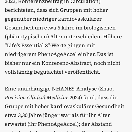
2023, Konferenzbeitrag in Circulation)
berichteten, dass sich Gruppen mit hoher
gegenüber niedriger kardiovaskulärer
Gesundheit um etwa 6 Jahre im biologischen
(phänotypischen) Alter unterschieden. Höhere
"Life's Essential 8"-Werte gingen mit
niedrigerem PhenoAgeAccel einher. Das ist
bisher nur ein Konferenz-Abstract, noch nicht
vollständig begutachtet veröffentlicht.
Eine unabhängige NHANES-Analyse (Zhao,
Precision Clinical Medicine
2024) fand, dass die
Gruppe mit hoher kardiovaskulärer Gesundheit
etwa 3,30 Jahre jünger war als für ihr Alter
erwartet (ihr PhenoAgeAccel); der Abstand