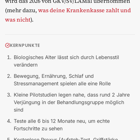
wird das 2026 von GKV/SV/LAMal übernommen
(mehr dazu,
was deine Krankenkasse zahlt und
was nicht
).
KERNPUNKTE
Biologisches Alter lässt sich durch Lebensstil
verändern
Bewegung, Ernährung, Schlaf und
Stressmanagement spielen alle eine Rolle
Kleine Pilotstudien legen nahe, dass rund 2 Jahre
Verjüngung in der Behandlungsgruppe möglich
sind
Teste alle 6 bis 12 Monate neu, um echte
Fortschritte zu sehen
Kostenlose Proxys (Aufsteh-Test, Griffstärke,