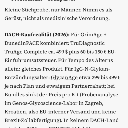
Kleine Stichprobe, nur Männer. Nimm es als
Gerüst, nicht als medizinische Verordnung.
DACH-Kaufrealität (2026):
Für GrimAge +
DunedinPACE kombiniert: TruDiagnostic
TruAge Complete ca. 499 $ plus 60 bis 150 € EU-
Einfuhrumsatzsteuer. Für Tempo des Alterns
allein: gleiches Produkt. Für IgG-N-Glykan-
Entzündungsalter:
GlycanAge
etwa 299 bis 499 €
je nach Plan und etwaigem Partnerrabatt; bei
Bundles sinkt der Preis pro Kit (Probenanalyse
im Genos-Glycoscience-Labor in Zagreb,
Kroatien, also EU-interner Versand und keine
Brexit-Zollabfertigung). In keinem DACH-Land