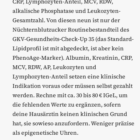
CRP, Lymphozyten-Anteil, MCV, RDW,
alkalische Phosphatase und Leukozyten-
Gesamtzahl. Von diesen neun ist nur der
Nüchternblutzucker Routinebestandteil des
GKV-Gesundheits-Check-Up 35 (das Standard-
Lipidprofil ist mit abgedeckt, ist aber kein
PhenoAge-Marker). Albumin, Kreatinin, CRP,
MCV, RDW, AP, Leukozyten und
Lymphozyten-Anteil setzen eine klinische
Indikation voraus oder müssen selbst gezahlt
werden. Rechne mit ca. 30 bis 80 € IGeL, um
die fehlenden Werte zu ergänzen, sofern
deine Hausärztin keinen klinischen Grund
hat, sie sowieso anzufordern. Weniger präzise
als epigenetische Uhren.