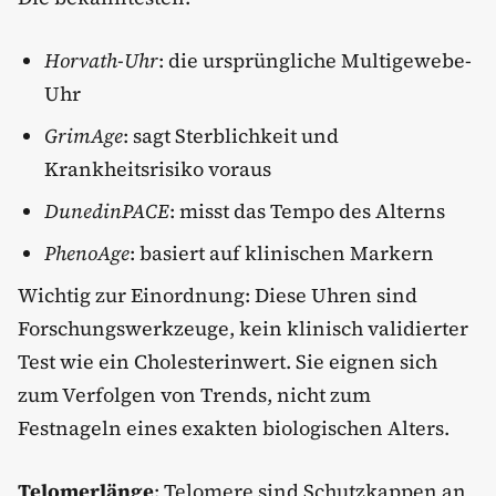
Horvath-Uhr
: die ursprüngliche Multigewebe-
Uhr
GrimAge
: sagt Sterblichkeit und
Krankheitsrisiko voraus
DunedinPACE
: misst das Tempo des Alterns
PhenoAge
: basiert auf klinischen Markern
Wichtig zur Einordnung: Diese Uhren sind
Forschungswerkzeuge, kein klinisch validierter
Test wie ein Cholesterinwert. Sie eignen sich
zum Verfolgen von Trends, nicht zum
Festnageln eines exakten biologischen Alters.
Telomerlänge
: Telomere sind Schutzkappen an