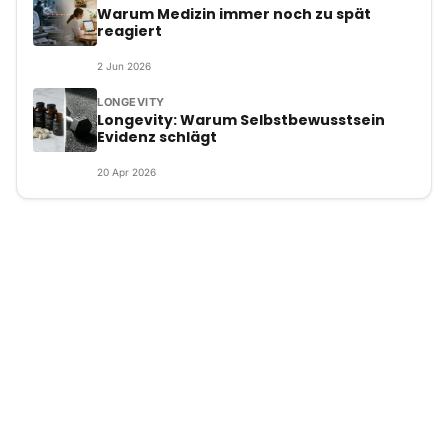
Warum Medizin immer noch zu spät
reagiert
2
Jun
2026
LONGEVITY
Longevity: Warum Selbstbewusstsein
Evidenz schlägt
20
Apr
2026