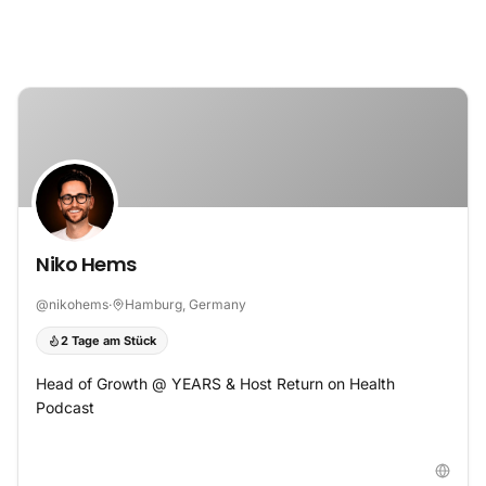
Zum Inhalt springen
Niko Hems
@
nikohems
·
Hamburg, Germany
2 Tage am Stück
Head of Growth @ YEARS & Host Return on Health
Podcast