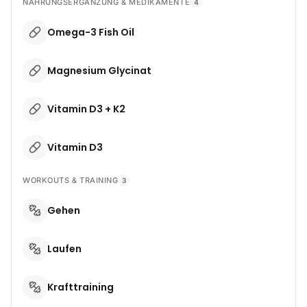
NAHRUNGSERGÄNZUNG & MEDIKAMENTE
4
Omega-3 Fish Oil
Magnesium Glycinat
Vitamin D3 + K2
Vitamin D3
WORKOUTS & TRAINING
3
Gehen
Laufen
Krafttraining