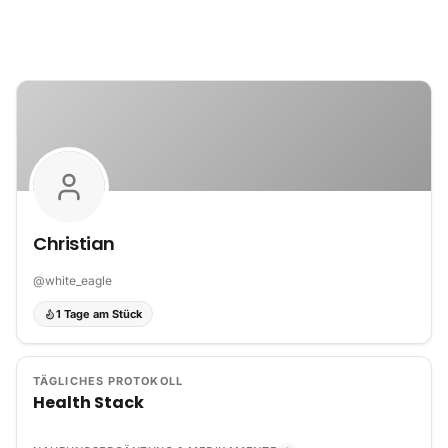
Zum Inhalt springen
Christian
@
white_eagle
1 Tage am Stück
TÄGLICHES PROTOKOLL
Health Stack