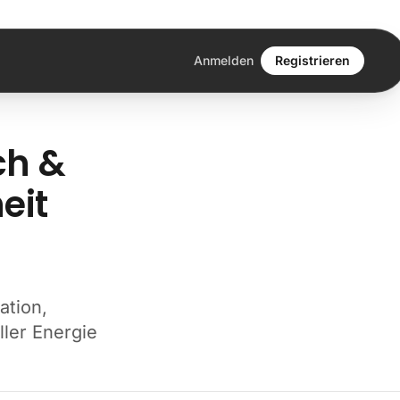
Anmelden
Registrieren
ch &
eit
ation,
ller Energie