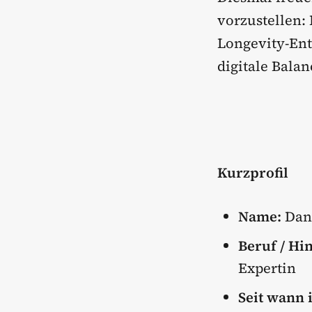
vorzustellen:
Longevity-Ent
digitale Bala
Kurzprofil
Name:
Dan
Beruf / Hi
Expertin
Seit wann 