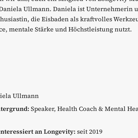
 Daniela Ullmann. Daniela ist Unternehmerin 
husiastin, die Eisbaden als kraftvolles Werkze
nce, mentale Stärke und Höchstleistung nutzt.
iela Ullmann
ntergrund:
Speaker, Health Coach & Mental Hea
interessiert an Longevity:
seit 2019