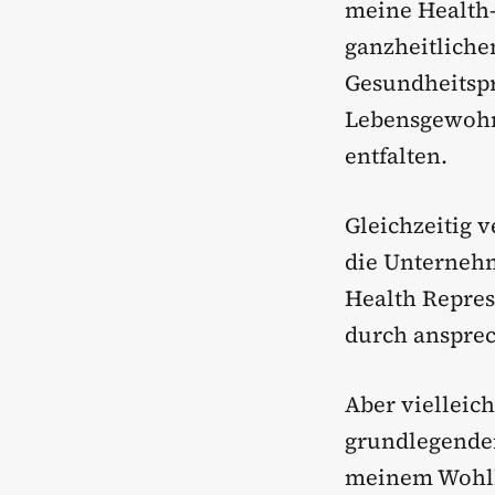
meine Health-
ganzheitlichen
Gesundheitsp
Lebensgewohnh
entfalten.
Gleichzeitig 
die Unternehm
Health Repres
durch ansprec
Aber vielleic
grundlegende
meinem Wohlbe