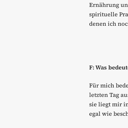
Ernährung und
spirituelle P
denen ich noc
F: Was bedeut
Für mich bede
letzten Tag au
sie liegt mir 
egal wie besch