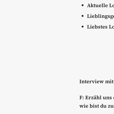
Aktuelle L
Lieblingsg
Liebstes L
Interview mi
F: Erzähl uns
wie bist du 