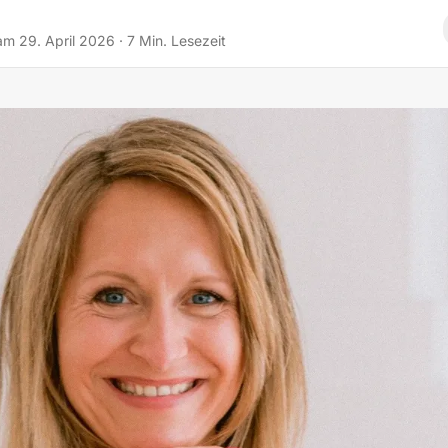
 am
29. April 2026
·
7
Min. Lesezeit