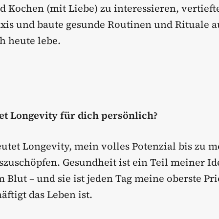
 Kochen (mit Liebe) zu interessieren, vertief
raxis und baute gesunde Routinen und Rituale a
h heute lebe.
et Longevity für dich persönlich?
utet Longevity, mein volles Potenzial bis zu 
szuschöpfen. Gesundheit ist ein Teil meiner Ide
im Blut – und sie ist jeden Tag meine oberste Pri
äftigt das Leben ist.