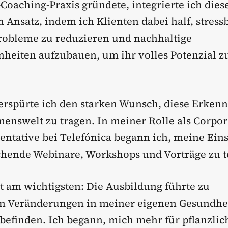
Coaching-Praxis gründete, integrierte ich dies
 Ansatz, indem ich Klienten dabei half, stress
robleme zu reduzieren und nachhaltige
eiten aufzubauen, um ihr volles Potenzial z
verspürte ich den starken Wunsch, diese Erkenn
enswelt zu tragen. In meiner Rolle als Corpor
entative bei Telefónica begann ich, meine Ein
hende Webinare, Workshops und Vorträge zu t
ht am wichtigsten: Die Ausbildung führte zu
n Veränderungen in meiner eigenen Gesundhe
finden. Ich begann, mich mehr für pflanzlic