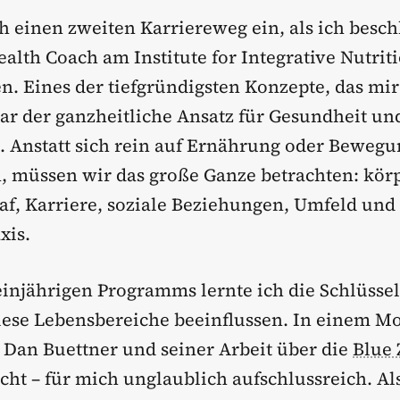
h einen zweiten Karriereweg ein, als ich besch
Health Coach am Institute for Integrative Nutri
n. Eines der tiefgründigsten Konzepte, das mir
war der ganzheitliche Ansatz für Gesundheit un
 Anstatt sich rein auf Ernährung oder Bewegu
, müssen wir das große Ganze betrachten: kör
laf, Karriere, soziale Beziehungen, Umfeld und
xis.
einjährigen Programms lernte ich die Schlüsse
iese Lebensbereiche beeinflussen. In einem M
 Dan Buettner und seiner Arbeit über die
Blue 
ht – für mich unglaublich aufschlussreich. Als