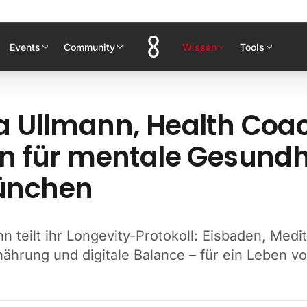
Events
Community
Wissen
Tools
a Ullmann, Health Coa
in für mentale Gesundh
ünchen
n teilt ihr Longevity-Protokoll: Eisbaden, Medit
nährung und digitale Balance – für ein Leben vo