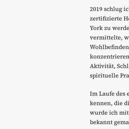
2019 schlug ic
zertifizierte 
York zu werde
vermittelte, 
Wohlbefinden.
konzentrieren
Aktivität, Sch
spirituelle Pra
Im Laufe des 
kennen, die d
wurde ich mit
bekannt gemac