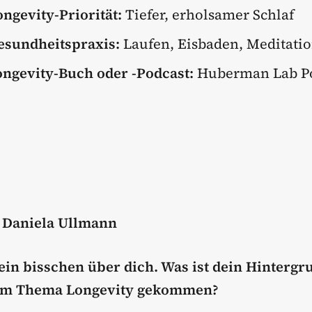
ongevity-Priorität:
Tiefer, erholsamer Schlaf
esundheitspraxis:
Laufen, Eisbaden, Meditati
ongevity-Buch oder -Podcast:
Huberman Lab P
t Daniela Ullmann
 ein bisschen über dich. Was ist dein Hintergr
zum Thema Longevity gekommen?