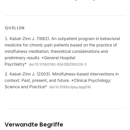
QUELLEN
Kabat-Zinn J. (1982). An outpatient program in behavioral
medicine for chronic pain patients based on the practice of
mindfulness meditation: theoretical considerations and
preliminary results. *General Hospital
Psychiatry*
doi:
10.1016/0163-8343(82)90026-3
Kabat-Zinn J. (2003). Mindfulness-based interventions in
context: Past, present, and future. *Clinical Psychology:
Science and Practice*
doi:
10.1093/clipsy.bpg016
Verwandte Begriffe