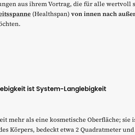
ngen aus ihrem Vortrag, die für alle wertvoll s
itsspanne
(Healthspan)
von innen nach auße
öchten.
lebigkeit ist System-Langlebigkeit
eit mehr als eine kosmetische Oberfläche; sie i
des Körpers, bedeckt etwa 2 Quadratmeter und