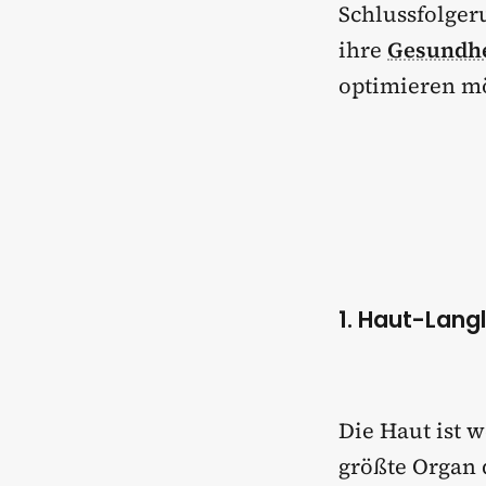
Schlussfolgeru
ihre
Gesundhe
optimieren m
1. Haut-Lang
Die Haut ist w
größte Organ 