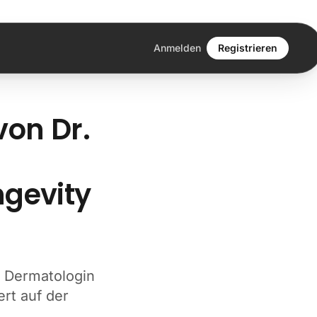
Anmelden
Registrieren
von Dr.
ngevity
r Dermatologin
rt auf der