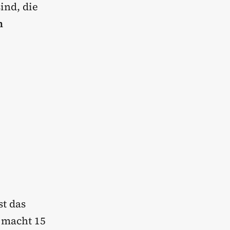
ind, die
n
st das
 macht 15