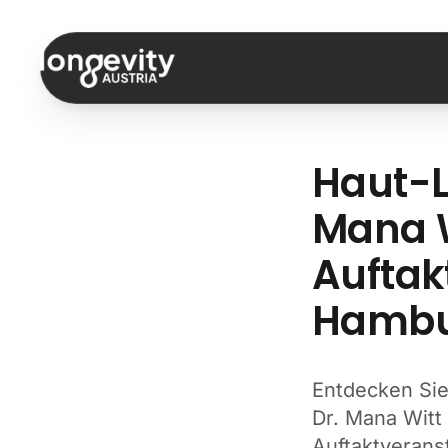
Zum Inhalt springen
Haut-L
Mana W
Auftak
Hambu
Entdecken Sie
Dr. Mana Witt
Auftaktverans