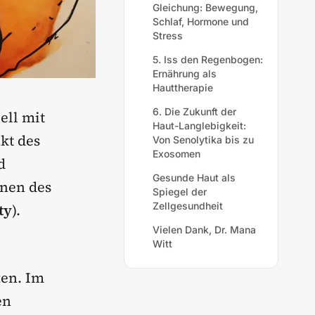
Gleichung: Bewegung,
Schlaf, Hormone und
Stress
5. Iss den Regenbogen:
Ernährung als
Hauttherapie
6. Die Zukunft der
ell mit
Haut-Langlebigkeit:
kt des
Von Senolytika bis zu
Exosomen
d
Gesunde Haut als
onen des
Spiegel der
Zellgesundheit
ty
).
Vielen Dank, Dr. Mana
Witt
ten. Im
en