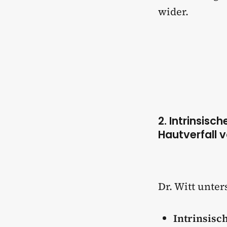
wider.
2. Intrinsisc
Hautverfall 
Dr. Witt unte
Intrinsisc