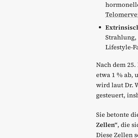
hormonelle
Telomerve
Extrinsisc
Strahlung,
Lifestyle-F
Nach dem 25.
etwa 1 % ab, 
wird laut Dr. 
gesteuert, in
Sie betonte di
Zellen“
, die s
Diese Zellen s