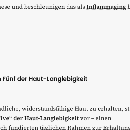
ese und beschleunigen das als
Inflammaging
b
n Fünf der Haut-Langlebigkeit
liche, widerstandsfähige Haut zu erhalten, ste
Five“ der Haut-Langlebigkeit
vor – einen
ich fundierten täglichen Rahmen zur Erhaltun