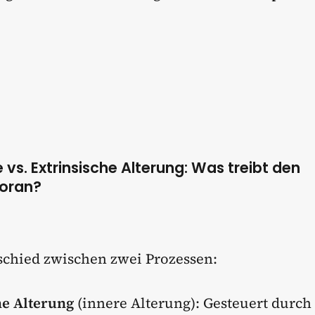
he vs. Extrinsische Alterung: Was treibt den
voran?
rschied zwischen zwei Prozessen:
he Alterung
(innere Alterung): Gesteuert durch