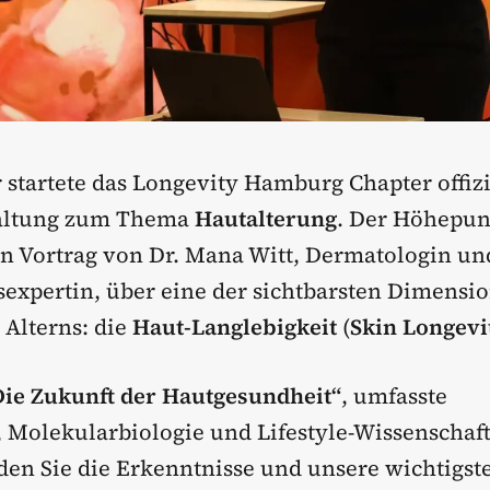
 startete das Longevity Hamburg Chapter offizi
taltung zum Thema
Hautalterung
. Der Höhepun
n Vortrag von Dr. Mana Witt, Dermatologin un
sexpertin, über eine der sichtbarsten Dimensi
Alterns: die
Haut-Langlebigkeit
(
Skin Longevi
Die Zukunft der Hautgesundheit“
, umfasste
 Molekularbiologie und Lifestyle-Wissenschaf
den Sie die Erkenntnisse und unsere wichtigst