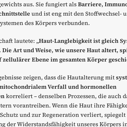
ewichts aus. Sie fungiert als
Barriere, Immun
hnittstelle
und ist eng mit den Stoffwechsel- 
ystemen des Körpers verbunden.
chaft lautete:
„Haut-Langlebigkeit ist gleich S
 Die Art und Weise, wie unsere Haut altert, sp
f zellulärer Ebene im gesamten Körper geschi
ebnisse zeigen, dass die Hautalterung mit
sys
mitochondrialem Verfall und hormonellen
en
korreliert – denselben Prozessen, die auch d
ltern vorantreiben. Wenn die Haut ihre Fähigke
Schutz und zur Regeneration verliert, spiegelt
g der Widerstandsfähigkeit unseres Körpers i