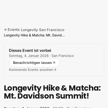
Zum Inhalt springen
Events
Longevity San Francisco
›
›
Longevity Hike & Matcha: Mt. Davidson Summit!
Dieses Event ist vorbei
Sonntag, 4. Januar 2026
· San Francisco
Benachrichtigen lassen
Kommende Events ansehen
Longevity Hike & Matcha:
Mt. Davidson Summit!