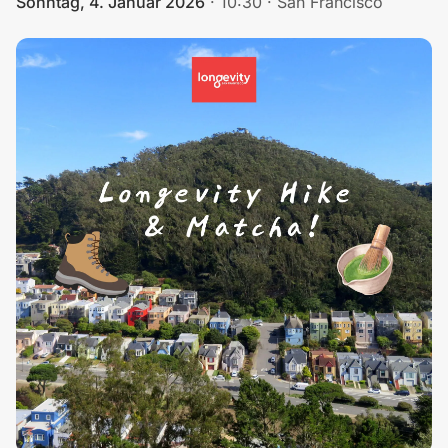
Sonntag, 4. Januar 2026
·
10:30
·
San Francisco