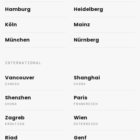
Hamburg
Heidelberg
Köln
Mainz
München
Nürnberg
INTERNATIONAL
Vancouver
Shanghai
CANADA
CHINA
Shenzhen
Paris
CHINA
FRANKREICH
Zagreb
Wien
KROATIEN
ÖSTERREICH
Riad
Genf