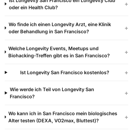
Ist Longevity San Francisco ein Longevity Club
+
oder ein Health Club?
Wo finde ich einen Longevity Arzt, eine Klinik
+
oder Behandlung in San Francisco?
Welche Longevity Events, Meetups und
+
Biohacking-Treffen gibt es in San Francisco?
+
Ist Longevity San Francisco kostenlos?
Wie werde ich Teil von Longevity San
+
Francisco?
Wo kann ich in San Francisco mein biologisches
+
Alter testen (DEXA, VO2max, Bluttest)?