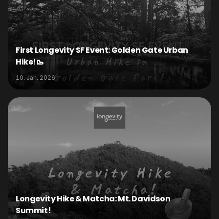
First Longevity SF Event: Golden Gate Urban
Hike!🥾
10. Jan. 2026
Longevity Hike & Matcha: Mt. Davidson
Summit!