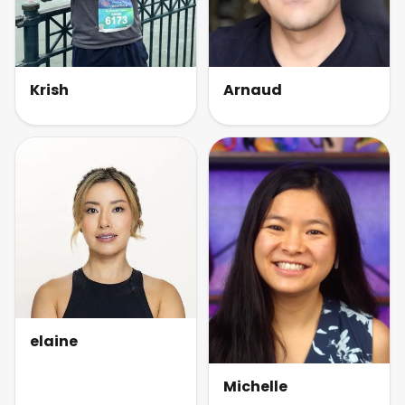
Krish
Arnaud
elaine
Michelle