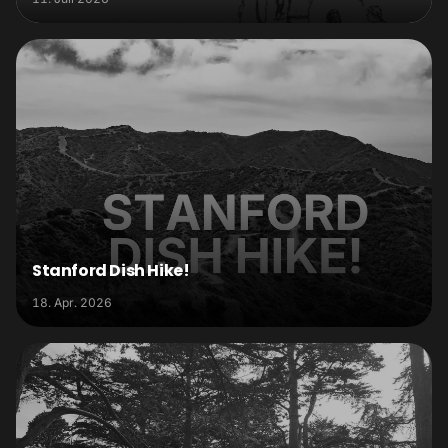
Stanford Dish Hike!
18. Apr. 2026