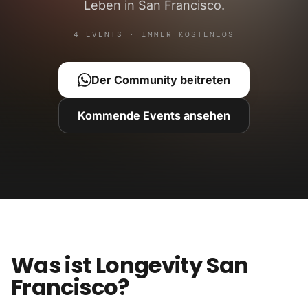
Leben in San Francisco.
4 EVENTS · IMMER KOSTENLOS
Der Community beitreten
Kommende Events ansehen
Was ist Longevity San
Francisco?