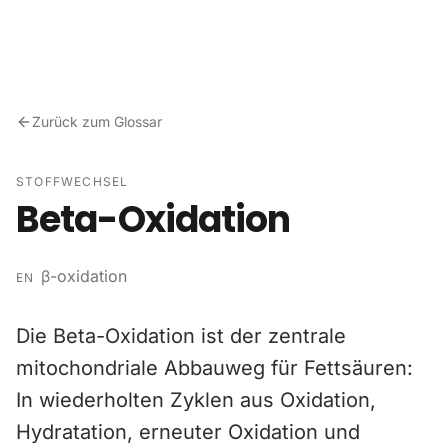
Zum Inhalt springen
Zurück zum Glossar
STOFFWECHSEL
Beta-Oxidation
β-oxidation
EN
Die Beta-Oxidation ist der zentrale
mitochondriale Abbauweg für Fettsäuren:
In wiederholten Zyklen aus Oxidation,
Hydratation, erneuter Oxidation und