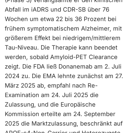
(Phase 3) verlangsamte er den klinischen
Abfall im iADRS und CDR-SB über 76
Wochen um etwa 22 bis 36 Prozent bei
frühem symptomatischem Alzheimer, mit
größerem Effekt bei niedrigem/mittlerem
Tau-Niveau. Die Therapie kann beendet
werden, sobald Amyloid-PET Clearance
zeigt. Die FDA ließ Donanemab am 2. Juli
2024 zu. Die EMA lehnte zunächst am 27.
März 2025 ab, empfahl nach Re-
Examination am 24. Juli 2025 die
Zulassung, und die Europäische
Kommission erteilte am 24. September
2025 die Marktzulassung, beschränkt auf