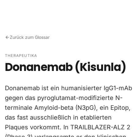
Zum Inhalt springen
Zurück zum Glossar
THERAPEUTIKA
Donanemab (Kisunla)
Donanemab ist ein humanisierter IgG1-mAb
gegen das pyroglutamat-modifizierte N-
terminale Amyloid-beta (N3pG), ein Epitop,
das fast ausschließlich in etablierten
Plaques vorkommt. In TRAILBLAZER-ALZ 2