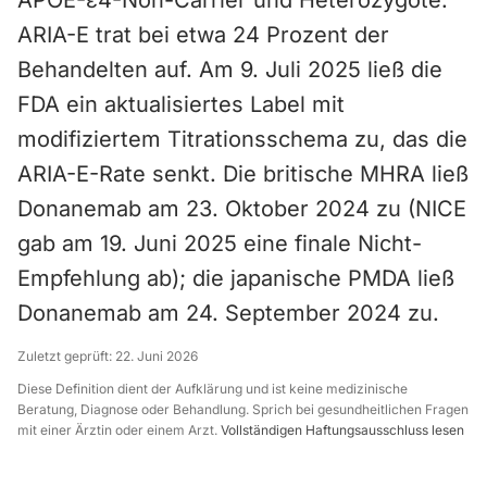
APOE-ε4-Non-Carrier und Heterozygote.
ARIA-E trat bei etwa 24 Prozent der
Behandelten auf. Am 9. Juli 2025 ließ die
FDA ein aktualisiertes Label mit
modifiziertem Titrationsschema zu, das die
ARIA-E-Rate senkt. Die britische MHRA ließ
Donanemab am 23. Oktober 2024 zu (NICE
gab am 19. Juni 2025 eine finale Nicht-
Empfehlung ab); die japanische PMDA ließ
Donanemab am 24. September 2024 zu.
Zuletzt geprüft:
22. Juni 2026
Diese Definition dient der Aufklärung und ist keine medizinische
Beratung, Diagnose oder Behandlung. Sprich bei gesundheitlichen Fragen
mit einer Ärztin oder einem Arzt.
Vollständigen Haftungsausschluss lesen