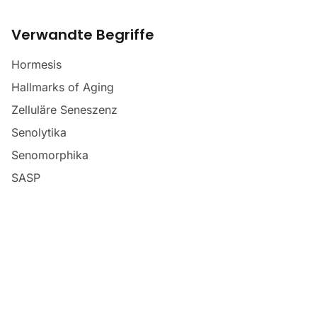
Verwandte Begriffe
Hormesis
Hallmarks of Aging
Zelluläre Seneszenz
Senolytika
Senomorphika
SASP