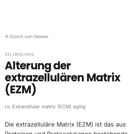
Zum Inhalt springen
Zurück zum Glossar
ZELLBIOLOGIE
Alterung der
extrazellulären Matrix
(EZM)
Extracellular matrix (ECM) aging
EN
Die extrazelluläre Matrix (EZM) ist das aus