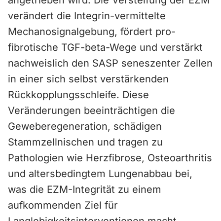
angetrieben wird. Die Versteifung der EZM
verändert die Integrin-vermittelte
Mechanosignalgebung, fördert pro-
fibrotische TGF-beta-Wege und verstärkt
nachweislich den SASP seneszenter Zellen
in einer sich selbst verstärkenden
Rückkopplungsschleife. Diese
Veränderungen beeinträchtigen die
Geweberegeneration, schädigen
Stammzellnischen und tragen zu
Pathologien wie Herzfibrose, Osteoarthritis
und altersbedingtem Lungenabbau bei,
was die EZM-Integrität zu einem
aufkommenden Ziel für