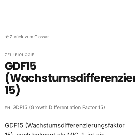
Zum Inhalt springen
Zurück zum Glossar
ZELLBIOLOGIE
GDF15
(Wachstumsdifferenzie
15)
GDF15 (Growth Differentiation Factor 15)
EN
GDF15 (Wachstumsdifferenzierungsfaktor