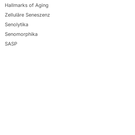
Hallmarks of Aging
Zelluläre Seneszenz
Senolytika
Senomorphika
SASP