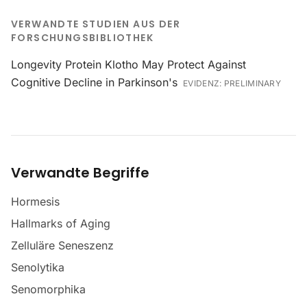
VERWANDTE STUDIEN AUS DER
FORSCHUNGSBIBLIOTHEK
Longevity Protein Klotho May Protect Against
Cognitive Decline in Parkinson's
EVIDENZ:
PRELIMINARY
Verwandte Begriffe
Hormesis
Hallmarks of Aging
Zelluläre Seneszenz
Senolytika
Senomorphika