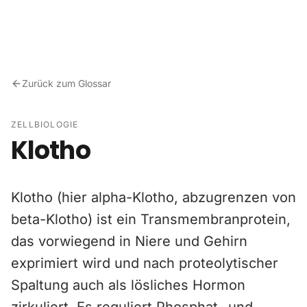
Zum Inhalt springen
Zurück zum Glossar
ZELLBIOLOGIE
Klotho
Klotho (hier alpha-Klotho, abzugrenzen von
beta-Klotho) ist ein Transmembranprotein,
das vorwiegend in Niere und Gehirn
exprimiert wird und nach proteolytischer
Spaltung auch als lösliches Hormon