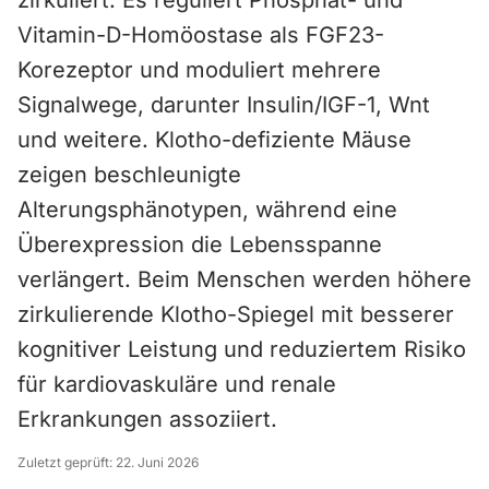
zirkuliert. Es reguliert Phosphat- und
Vitamin-D-Homöostase als FGF23-
Korezeptor und moduliert mehrere
Signalwege, darunter Insulin/IGF-1, Wnt
und weitere. Klotho-defiziente Mäuse
zeigen beschleunigte
Alterungsphänotypen, während eine
Überexpression die Lebensspanne
verlängert. Beim Menschen werden höhere
zirkulierende Klotho-Spiegel mit besserer
kognitiver Leistung und reduziertem Risiko
für kardiovaskuläre und renale
Erkrankungen assoziiert.
Zuletzt geprüft:
22. Juni 2026